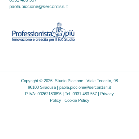
paola.piccione@sercon1srl.it
Copyright © 2026 Studio Piccione | Viale Teocrito, 98
96100 Siracusa |
paola.piccione@sercon1srl.it
P.IVA: 00262180896 | Tel. 0931 483 557 |
Privacy
Policy
|
Cookie Policy