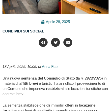
Aprile 28, 2025
CONDIVIDI SUI SOCIAL
18 Aprile 2025, 10:05, di
Anna Fabi
Una nuova
sentenza del Consiglio di Stato
(la
n. 2928/2025
) in
materia di
affitti brevi
e turistici ha annullato il provvedimento di
un Comune che imponeva
restrizioni
alle locazioni turistiche con
contratti brevi.
La sentenza stabilisce che gli immobili offerti in
locazione
turistica
al di fuori di un’attività imprenditoriale non possono