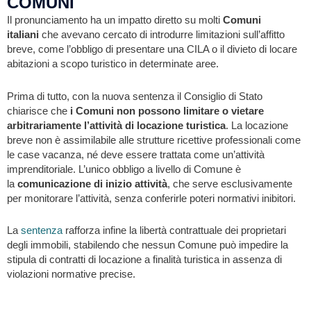
COMUNI
Il pronunciamento ha un impatto diretto su molti
Comuni
italiani
che avevano cercato di introdurre limitazioni sull’affitto
breve, come l’obbligo di presentare una CILA o il divieto di locare
abitazioni a scopo turistico in determinate aree.
Prima di tutto, con la nuova sentenza il Consiglio di Stato
chiarisce che
i Comuni
non possono limitare o vietare
arbitrariamente l’attività di locazione turistica
. La locazione
breve non è assimilabile alle strutture ricettive professionali come
le case vacanza, né deve essere trattata come un’attività
imprenditoriale. L’unico obbligo a livello di Comune è
la
comunicazione di inizio attività
, che serve esclusivamente
per monitorare l’attività, senza conferirle poteri normativi inibitori.
La
sentenza
rafforza infine la libertà contrattuale dei proprietari
degli immobili, stabilendo che nessun Comune può impedire la
stipula di contratti di locazione a finalità turistica in assenza di
violazioni normative precise.