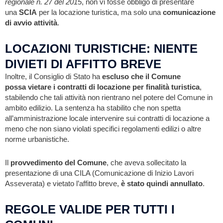
regionale n. 27 del 2015
, non vi fosse obbligo di presentare
una
SCIA
per la locazione turistica, ma solo una
comunicazione
di avvio attività
.
LOCAZIONI TURISTICHE: NIENTE
DIVIETI DI AFFITTO BREVE
Inoltre, il Consiglio di Stato ha
escluso che il Comune
possa
vietare i contratti di locazione per finalità turistica
,
stabilendo che tali attività non rientrano nel potere del Comune in
ambito edilizio. La sentenza ha stabilito che non spetta
all’amministrazione locale intervenire sui contratti di locazione a
meno che non siano violati specifici regolamenti edilizi o altre
norme urbanistiche.
Il
provvedimento
del
Comune
, che aveva sollecitato la
presentazione di una CILA (Comunicazione di Inizio Lavori
Asseverata) e vietato l’affitto breve,
è stato quindi annullato
.
REGOLE VALIDE PER TUTTI I