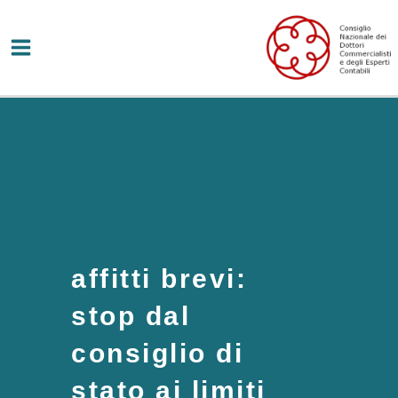
Vai
al
contenuto
affitti brevi:
stop dal
consiglio di
stato ai limiti