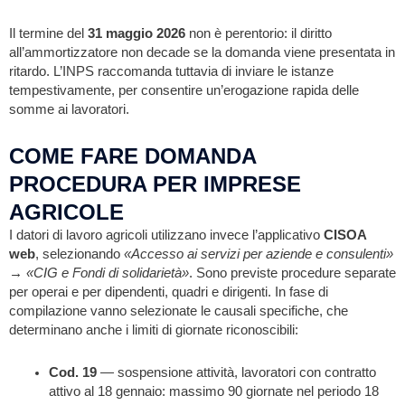
Il termine del
31 maggio 2026
non è perentorio: il diritto
all’ammortizzatore non decade se la domanda viene presentata in
ritardo. L’INPS raccomanda tuttavia di inviare le istanze
tempestivamente, per consentire un’erogazione rapida delle
somme ai lavoratori.
COME FARE DOMANDA
PROCEDURA PER IMPRESE
AGRICOLE
I datori di lavoro agricoli utilizzano invece l’applicativo
CISOA
web
, selezionando
«Accesso ai servizi per aziende e consulenti»
→ «CIG e Fondi di solidarietà»
. Sono previste procedure separate
per operai e per dipendenti, quadri e dirigenti. In fase di
compilazione vanno selezionate le causali specifiche, che
determinano anche i limiti di giornate riconoscibili:
Cod. 19
— sospensione attività, lavoratori con contratto
attivo al 18 gennaio: massimo 90 giornate nel periodo 18