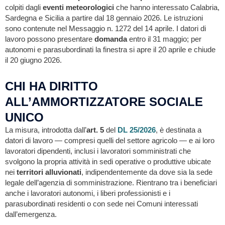
colpiti dagli
eventi meteorologici
che hanno interessato Calabria,
Sardegna e Sicilia a partire dal 18 gennaio 2026. Le istruzioni
sono contenute nel Messaggio n. 1272 del 14 aprile. I datori di
lavoro possono presentare
domanda
entro il 31 maggio; per
autonomi e parasubordinati la finestra si apre il 20 aprile e chiude
il 20 giugno 2026.
CHI HA DIRITTO
ALL’AMMORTIZZATORE SOCIALE
UNICO
La misura, introdotta dall’
art. 5
del
DL 25/2026
, è destinata a
datori di lavoro — compresi quelli del settore agricolo — e ai loro
lavoratori dipendenti, inclusi i lavoratori somministrati che
svolgono la propria attività in sedi operative o produttive ubicate
nei
territori alluvionati
, indipendentemente da dove sia la sede
legale dell’agenzia di somministrazione. Rientrano tra i beneficiari
anche i lavoratori autonomi, i liberi professionisti e i
parasubordinati residenti o con sede nei Comuni interessati
dall’emergenza.