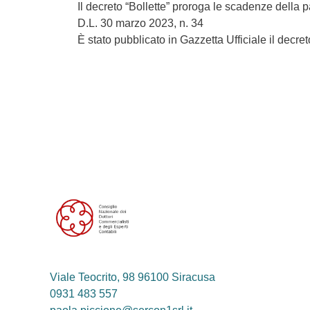
Il decreto “Bollette” proroga le scadenze della p
D.L. 30 marzo 2023, n. 34
È stato pubblicato in Gazzetta Ufficiale il decr
Viale Teocrito, 98 96100 Siracusa
0931 483 557