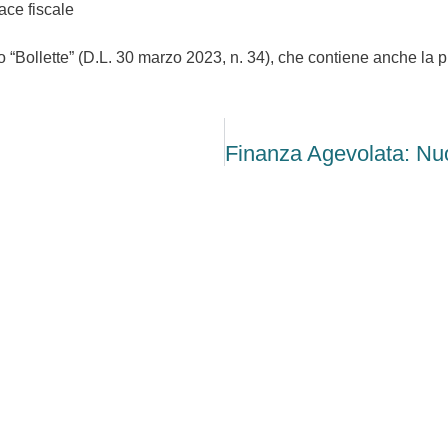
ace fiscale
eto “Bollette” (D.L. 30 marzo 2023, n. 34), che contiene anche la