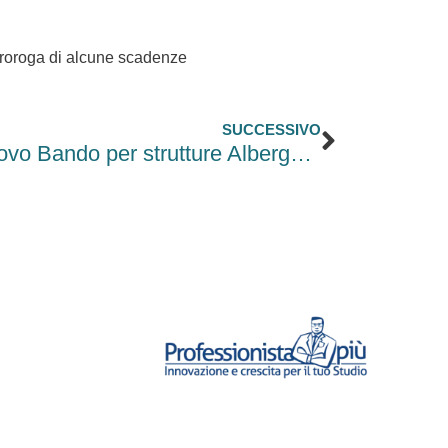
 proroga di alcune scadenze
Successi
SUCCESSIVO
Finanza Agevolata: Nuovo Bando per strutture Alberghiere