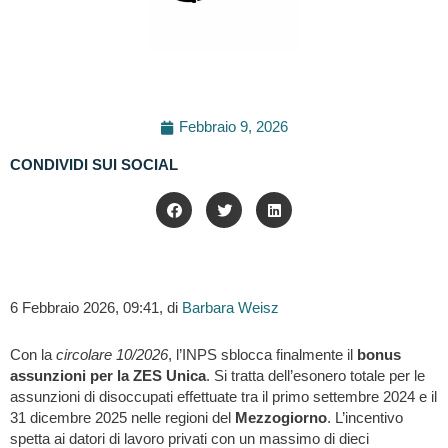
Febbraio 9, 2026
CONDIVIDI SUI SOCIAL
6 Febbraio 2026, 09:41, di
Barbara Weisz
Con la
circolare 10/2026
, l’INPS sblocca finalmente il
bonus
assunzioni per la ZES Unica
. Si tratta dell’esonero totale per le
assunzioni di disoccupati effettuate tra il primo settembre 2024 e il
31 dicembre 2025 nelle regioni del
Mezzogiorno
. L’incentivo
spetta ai datori di lavoro privati con un massimo di dieci