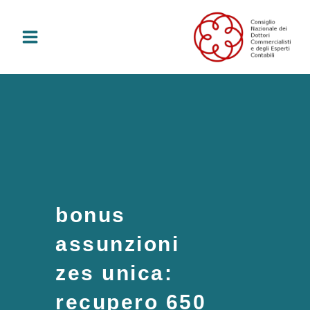
Vai
al
contenuto
bonus
assunzioni
zes unica:
recupero 650