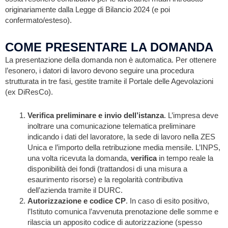
originariamente dalla Legge di Bilancio 2024 (e poi
confermato/esteso).
COME PRESENTARE LA DOMANDA
La presentazione della domanda non è automatica. Per ottenere
l’esonero, i datori di lavoro devono seguire una procedura
strutturata in tre fasi, gestite tramite il Portale delle Agevolazioni
(ex DiResCo).
Verifica preliminare e invio dell’istanza
. L’impresa deve
inoltrare una comunicazione telematica preliminare
indicando i dati del lavoratore, la sede di lavoro nella ZES
Unica e l’importo della retribuzione media mensile. L’INPS,
una volta ricevuta la domanda,
verifica
in tempo reale la
disponibilità dei fondi (trattandosi di una misura a
esaurimento risorse) e la regolarità contributiva
dell’azienda tramite il DURC.
Autorizzazione e codice CP
. In caso di esito positivo,
l’Istituto comunica l’avvenuta prenotazione delle somme e
rilascia un apposito codice di autorizzazione (spesso