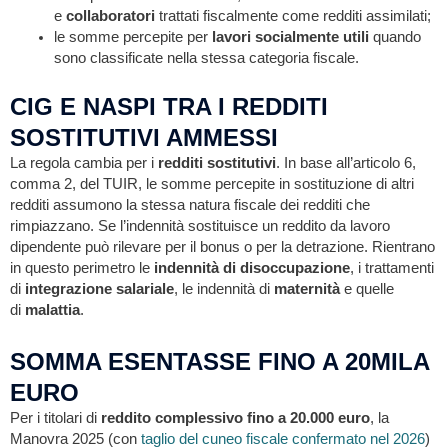
e
collaboratori
trattati fiscalmente come redditi assimilati;
le somme percepite per
lavori socialmente utili
quando
sono classificate nella stessa categoria fiscale.
CIG E NASPI TRA I REDDITI
SOSTITUTIVI AMMESSI
La regola cambia per i
redditi sostitutivi
. In base all’articolo 6,
comma 2, del TUIR, le somme percepite in sostituzione di altri
redditi assumono la stessa natura fiscale dei redditi che
rimpiazzano. Se l’indennità sostituisce un reddito da lavoro
dipendente può rilevare per il bonus o per la detrazione. Rientrano
in questo perimetro le
indennità di disoccupazione
, i trattamenti
di
integrazione salariale
, le indennità di
maternità
e quelle
di
malattia
.
SOMMA ESENTASSE FINO A 20MILA
EURO
Per i titolari di
reddito complessivo fino a 20.000 euro
, la
Manovra 2025 (con
taglio del cuneo fiscale confermato nel 2026
)