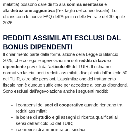
malattia) possono dare diritto alla
somma esentasse
e
alla
detrazione aggiuntiva
(l’ex taglio del cuneo fiscale). Lo
chiariscono le nuove FAQ dell’Agenzia delle Entrate del 30 aprile
2026.
REDDITI ASSIMILATI ESCLUSI DAL
BONUS DIPENDENTI
Il chiarimento parte dalla formulazione della Legge di Bilancio
2025, che collega le agevolazioni ai soli
redditi di lavoro
dipendente
previsti dall’
articolo 49
del TUIR. Il richiamo
normativo lascia fuori i redditi assimilati, disciplinati dall’articolo 50
del TUIR, oltre alle pensioni. L’assimilazione del trattamento
fiscale non è dunque sufficiente per accedere al bonus dipendenti.
Sono
esclusi
dall’agevolazione anche i seguenti redditi:
i compensi dei
soci di cooperative
quando rientrano tra i
redditi assimilati;
le
borse di studio
e gli assegni di ricerca qualificati ai
sensi dell’articolo 50 del TUIR;
i compensi di amministratori, sindaci