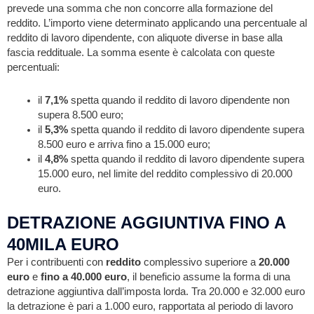
prevede una somma che non concorre alla formazione del
reddito. L’importo viene determinato applicando una percentuale al
reddito di lavoro dipendente, con aliquote diverse in base alla
fascia reddituale. La somma esente è calcolata con queste
percentuali:
il
7,1%
spetta quando il reddito di lavoro dipendente non
supera 8.500 euro;
il
5,3%
spetta quando il reddito di lavoro dipendente supera
8.500 euro e arriva fino a 15.000 euro;
il
4,8%
spetta quando il reddito di lavoro dipendente supera
15.000 euro, nel limite del reddito complessivo di 20.000
euro.
DETRAZIONE AGGIUNTIVA FINO A
40MILA EURO
Per i contribuenti con
reddito
complessivo superiore a
20.000
euro
e
fino a 40.000 euro
, il beneficio assume la forma di una
detrazione aggiuntiva dall’imposta lorda. Tra 20.000 e 32.000 euro
la detrazione è pari a 1.000 euro, rapportata al periodo di lavoro