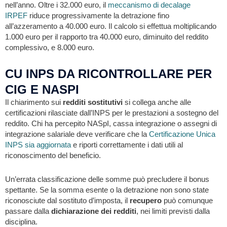
nell’anno. Oltre i 32.000 euro, il
meccanismo di decalage
IRPEF
riduce progressivamente la detrazione fino
all’azzeramento a 40.000 euro. Il calcolo si effettua moltiplicando
1.000 euro per il rapporto tra 40.000 euro, diminuito del reddito
complessivo, e 8.000 euro.
CU INPS DA RICONTROLLARE PER
CIG E NASPI
Il chiarimento sui
redditi sostitutivi
si collega anche alle
certificazioni rilasciate dall’INPS per le prestazioni a sostegno del
reddito. Chi ha percepito NASpI, cassa integrazione o assegni di
integrazione salariale deve verificare che la
Certificazione Unica
INPS sia aggiornata
e riporti correttamente i dati utili al
riconoscimento del beneficio.
Un’errata classificazione delle somme può precludere il bonus
spettante. Se la somma esente o la detrazione non sono state
riconosciute dal sostituto d’imposta, il
recupero
può comunque
passare dalla
dichiarazione dei redditi
, nei limiti previsti dalla
disciplina.