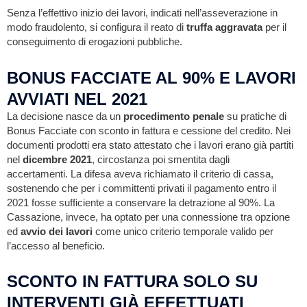
Senza l’effettivo inizio dei lavori, indicati nell’asseverazione in
modo fraudolento, si configura il reato di
truffa aggravata
per il
conseguimento di erogazioni pubbliche.
BONUS FACCIATE AL 90% E LAVORI
AVVIATI NEL 2021
La decisione nasce da un
procedimento penale
su pratiche di
Bonus Facciate con sconto in fattura e cessione del credito. Nei
documenti prodotti era stato attestato che i lavori erano già partiti
nel
dicembre 2021
, circostanza poi smentita dagli
accertamenti. La difesa aveva richiamato il criterio di cassa,
sostenendo che per i committenti privati il pagamento entro il
2021 fosse sufficiente a conservare la detrazione al 90%. La
Cassazione, invece, ha optato per una connessione tra opzione
ed
avvio dei lavori
come unico criterio temporale valido per
l’accesso al beneficio.
SCONTO IN FATTURA SOLO SU
INTERVENTI GIÀ EFFETTUATI