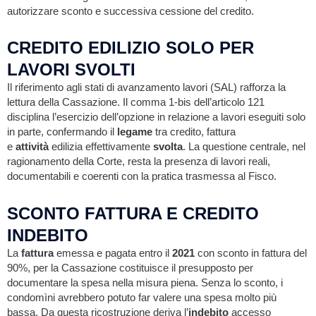
autorizzare sconto e successiva cessione del credito.
CREDITO EDILIZIO SOLO PER
LAVORI SVOLTI
Il riferimento agli stati di avanzamento lavori (SAL) rafforza la
lettura della Cassazione. Il comma 1-bis dell’articolo 121
disciplina l’esercizio dell’opzione in relazione a lavori eseguiti solo
in parte, confermando il
legame
tra credito, fattura
e
attività
edilizia effettivamente
svolta
. La questione centrale, nel
ragionamento della Corte, resta la presenza di lavori reali,
documentabili e coerenti con la pratica trasmessa al Fisco.
SCONTO FATTURA E CREDITO
INDEBITO
La
fattura
emessa e pagata entro il
2021
con sconto in fattura del
90%, per la Cassazione costituisce il presupposto per
documentare la spesa nella misura piena. Senza lo sconto, i
condomìni avrebbero potuto far valere una spesa molto più
bassa. Da questa ricostruzione deriva l’
indebito
accesso