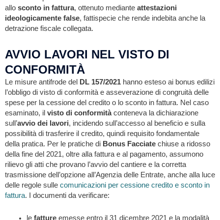
allo
sconto in fattura
, ottenuto mediante
attestazioni
ideologicamente false
, fattispecie che rende indebita anche la
detrazione fiscale collegata.
AVVIO LAVORI NEL VISTO DI
CONFORMITÀ
Le misure antifrode del
DL 157/2021
hanno esteso ai bonus edilizi
l’obbligo di visto di conformità e asseverazione di congruità delle
spese per la cessione del credito o lo sconto in fattura. Nel caso
esaminato, il
visto di conformità
conteneva la dichiarazione
sull’
avvio dei lavori
, incidendo sull’accesso al beneficio e sulla
possibilità di trasferire il credito, quindi requisito fondamentale
della pratica. Per le pratiche di
Bonus Facciate
chiuse a ridosso
della fine del 2021, oltre alla fattura e al pagamento, assumono
rilievo gli atti che provano l’avvio del cantiere e la corretta
trasmissione dell’opzione all’Agenzia delle Entrate, anche alla luce
delle regole sulle
comunicazioni per cessione credito e sconto in
fattura
. I documenti da verificare:
le
fatture
emesse entro il 31 dicembre 2021 e la modalità