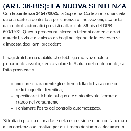
(ART. 36-BIS): LA NUOVA SENTENZA
Con la
sentenza 34547/2025
, la Suprema Corte si è pronunciata
su una cartella contestata per carenza di motivazioni, scaturita
dai controlli automatici previsti dall’articolo 36-bis del DPR
600/1973. Questa procedura intercetta telematicamente errori
materiali, sviste di calcolo o sbagli nel riporto delle eccedenze
d’imposta degli anni precedenti.
I magistrati hanno stabilito che l’obbligo motivazionale è
pienamente assolto, senza violare lo Statuto del contribuente, se
l’atto provvede a:
indicare chiaramente gli estremi della dichiarazione dei
redditi oggetto di verifica;
specificare il tributo sul quale è stato rilevato l’errore o il
ritardo nel versamento;
richiamare l’esito del controllo automatizzato.
Si tratta in pratica di una fase della riscossione e non dell’apertura
di un contenzioso, motivo per cui il mero richiamo al documento