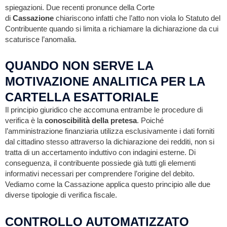
spiegazioni. Due recenti pronunce della Corte
di
Cassazione
chiariscono infatti che l’atto non viola lo Statuto del
Contribuente quando si limita a richiamare la dichiarazione da cui
scaturisce l’anomalia.
QUANDO NON SERVE LA
MOTIVAZIONE ANALITICA PER LA
CARTELLA ESATTORIALE
Il principio giuridico che accomuna entrambe le procedure di
verifica è la
conoscibilità della pretesa
. Poiché
l’amministrazione finanziaria utilizza esclusivamente i dati forniti
dal cittadino stesso attraverso la dichiarazione dei redditi, non si
tratta di un accertamento induttivo con indagini esterne. Di
conseguenza, il contribuente possiede già tutti gli elementi
informativi necessari per comprendere l’origine del debito.
Vediamo come la Cassazione applica questo principio alle due
diverse tipologie di verifica fiscale.
CONTROLLO AUTOMATIZZATO