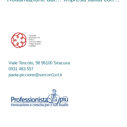
Viale Teocrito, 98 96100 Siracusa
0931 483 557
paola.piccione@sercon1srl.it