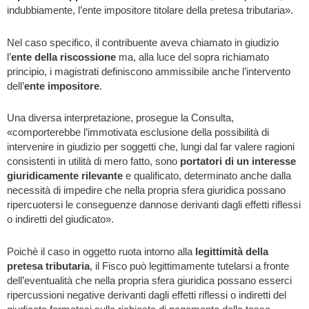
indubbiamente, l’ente impositore titolare della pretesa tributaria».
Nel caso specifico, il contribuente aveva chiamato in giudizio
l’
ente della riscossione
ma, alla luce del sopra richiamato
principio, i magistrati definiscono ammissibile anche l’intervento
dell’
ente impositore
.
Una diversa interpretazione, prosegue la Consulta,
«comporterebbe l’immotivata esclusione della possibilità di
intervenire in giudizio per soggetti che, lungi dal far valere ragioni
consistenti in utilità di mero fatto, sono
portatori di un interesse
giuridicamente rilevante
e qualificato, determinato anche dalla
necessità di impedire che nella propria sfera giuridica possano
ripercuotersi le conseguenze dannose derivanti dagli effetti riflessi
o indiretti del giudicato».
Poichè il caso in oggetto ruota intorno alla
legittimità della
pretesa tributaria
, il Fisco può legittimamente tutelarsi a fronte
dell’eventualità che nella propria sfera giuridica possano esserci
ripercussioni negative derivanti dagli effetti riflessi o indiretti del