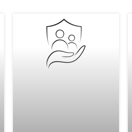
na
Pagina
Pagina
Pagina
Pagina
Pagina
Pagina
Pagina
Pagina
Pagina
Pagina
Pagina
Pagina
Pagina
Pagina
Pagina
Pagina
Pagina
Pagina
Pagina
Pagina
Pagina
Pagina
Pagina
Pagina
Pagi