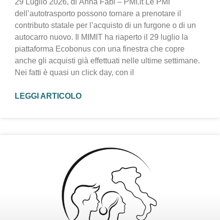
29 Luglio 2026, di Anna Fabi – PMI.it Le PMI
dell’autotrasporto possono tornare a prenotare il
contributo statale per l’acquisto di un furgone o di un
autocarro nuovo. Il MIMIT ha riaperto il 29 luglio la
piattaforma Ecobonus con una finestra che copre
anche gli acquisti già effettuati nelle ultime settimane.
Nei fatti è quasi un click day, con il
LEGGI ARTICOLO