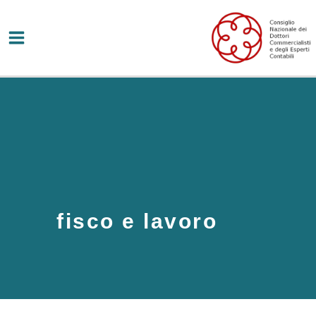
Vai
al
contenuto
fisco e lavoro