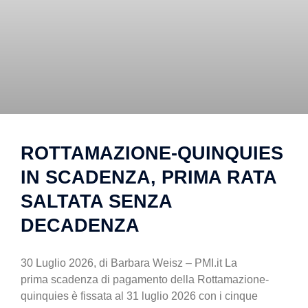
ROTTAMAZIONE-QUINQUIES
IN SCADENZA, PRIMA RATA
SALTATA SENZA
DECADENZA
30 Luglio 2026, di Barbara Weisz – PMI.it La
prima scadenza di pagamento della Rottamazione-
quinquies è fissata al 31 luglio 2026 con i cinque