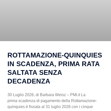
ROTTAMAZIONE-QUINQUIES
IN SCADENZA, PRIMA RATA
SALTATA SENZA
DECADENZA
30 Luglio 2026, di Barbara Weisz – PMI.it La
prima scadenza di pagamento della Rottamazione-
quinquies è fissata al 31 luglio 2026 con i cinque