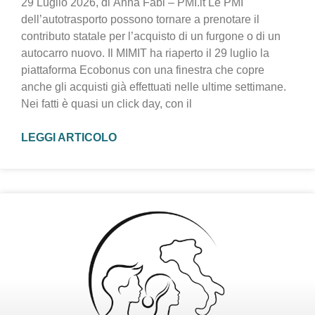
29 Luglio 2026, di Anna Fabi – PMI.it Le PMI
dell’autotrasporto possono tornare a prenotare il
contributo statale per l’acquisto di un furgone o di un
autocarro nuovo. Il MIMIT ha riaperto il 29 luglio la
piattaforma Ecobonus con una finestra che copre
anche gli acquisti già effettuati nelle ultime settimane.
Nei fatti è quasi un click day, con il
LEGGI ARTICOLO