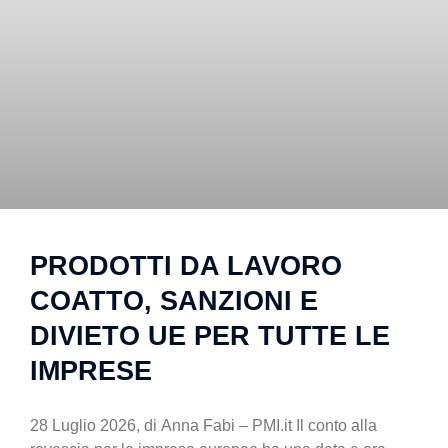
PRODOTTI DA LAVORO
COATTO, SANZIONI E
DIVIETO UE PER TUTTE LE
IMPRESE
28 Luglio 2026, di Anna Fabi – PMI.it Il conto alla