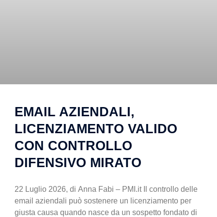
EMAIL AZIENDALI,
LICENZIAMENTO VALIDO
CON CONTROLLO
DIFENSIVO MIRATO
22 Luglio 2026, di Anna Fabi – PMI.it Il controllo delle
email aziendali può sostenere un licenziamento per
giusta causa quando nasce da un sospetto fondato di