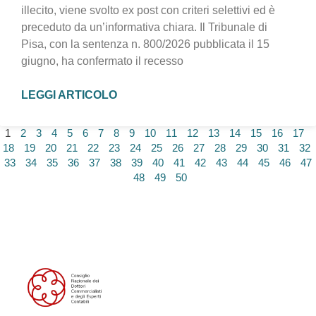
illecito, viene svolto ex post con criteri selettivi ed è
preceduto da un’informativa chiara. Il Tribunale di
Pisa, con la sentenza n. 800/2026 pubblicata il 15
giugno, ha confermato il recesso
LEGGI ARTICOLO
1
2
3
4
5
6
7
8
9
10
11
12
13
14
15
16
17
18
19
20
21
22
23
24
25
26
27
28
29
30
31
32
33
34
35
36
37
38
39
40
41
42
43
44
45
46
47
48
49
50