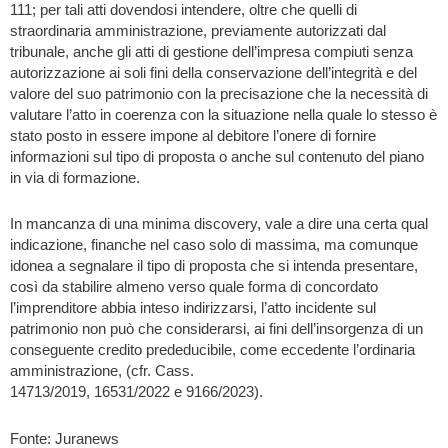
111; per tali atti dovendosi intendere, oltre che quelli di
straordinaria amministrazione, previamente autorizzati dal
tribunale, anche gli atti di gestione dell’impresa compiuti senza
autorizzazione ai soli fini della conservazione dell’integrità e del
valore del suo patrimonio con la precisazione che la necessità di
valutare l’atto in coerenza con la situazione nella quale lo stesso è
stato posto in essere impone al debitore l’onere di fornire
informazioni sul tipo di proposta o anche sul contenuto del piano
in via di formazione.
In mancanza di una minima discovery, vale a dire una certa qual
indicazione, finanche nel caso solo di massima, ma comunque
idonea a segnalare il tipo di proposta che si intenda presentare,
così da stabilire almeno verso quale forma di concordato
l’imprenditore abbia inteso indirizzarsi, l’atto incidente sul
patrimonio non può che considerarsi, ai fini dell’insorgenza di un
conseguente credito prededucibile, come eccedente l’ordinaria
amministrazione, (cfr. Cass.
14713/2019, 16531/2022 e 9166/2023).
Fonte: Juranews