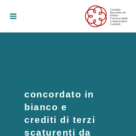
Vai
al
contenuto
concordato in
bianco e
crediti di terzi
scaturenti da