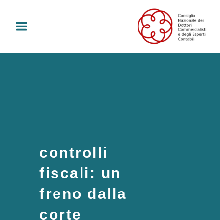
Vai
al
contenuto
controlli
fiscali: un
freno dalla
corte