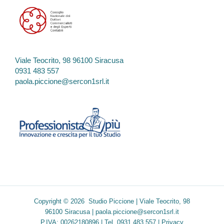
Viale Teocrito, 98 96100 Siracusa
0931 483 557
paola.piccione@sercon1srl.it
Copyright © 2026 Studio Piccione | Viale Teocrito, 98
96100 Siracusa |
paola.piccione@sercon1srl.it
P.IVA: 00262180896 | Tel. 0931 483 557 |
Privacy