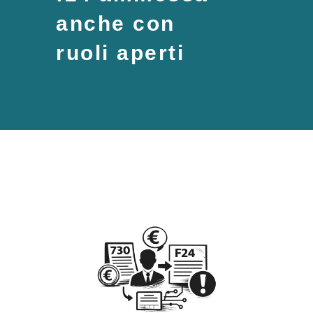
anche con
ruoli aperti