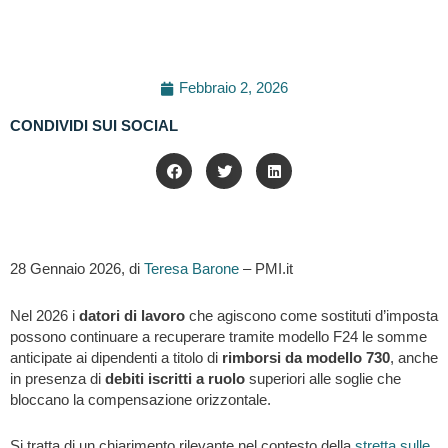
Febbraio 2, 2026
CONDIVIDI SUI SOCIAL
28 Gennaio 2026, di
Teresa Barone
– PMI.it
Nel 2026 i
datori di lavoro
che agiscono come sostituti d’imposta
possono continuare a recuperare tramite modello F24 le somme
anticipate ai dipendenti a titolo di
rimborsi da modello 730
, anche
in presenza di
debiti iscritti a ruolo
superiori alle soglie che
bloccano la compensazione orizzontale.
Si tratta di un chiarimento rilevante nel contesto della
stretta sulle