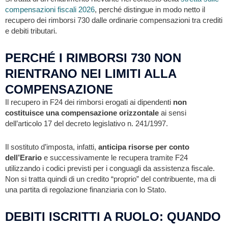
compensazioni fiscali 2026
, perché distingue in modo netto il
recupero dei rimborsi 730 dalle ordinarie compensazioni tra crediti
e debiti tributari.
PERCHÉ I RIMBORSI 730 NON
RIENTRANO NEI LIMITI ALLA
COMPENSAZIONE
Il recupero in F24 dei rimborsi erogati ai dipendenti
non
costituisce una
compensazione orizzontale
ai sensi
dell’articolo 17 del decreto legislativo n. 241/1997.
Il sostituto d’imposta, infatti,
anticipa risorse per conto
dell’Erario
e successivamente le recupera tramite F24
utilizzando i codici previsti per i conguagli da assistenza fiscale.
Non si tratta quindi di un credito “proprio” del contribuente, ma di
una partita di regolazione finanziaria con lo Stato.
DEBITI ISCRITTI A RUOLO: QUANDO