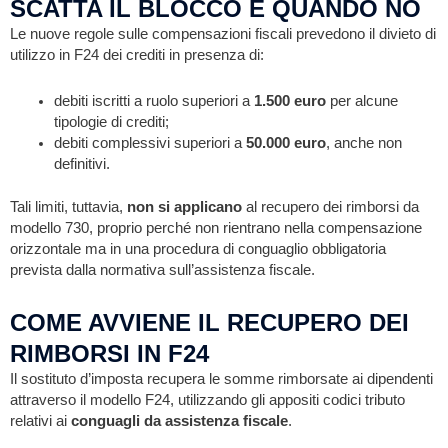
SCATTA IL BLOCCO E QUANDO NO
Le nuove regole sulle compensazioni fiscali prevedono il divieto di
utilizzo in F24 dei crediti in presenza di:
debiti iscritti a ruolo superiori a
1.500 euro
per alcune
tipologie di crediti;
debiti complessivi superiori a
50.000 euro
, anche non
definitivi.
Tali limiti, tuttavia,
non si applicano
al recupero dei rimborsi da
modello 730, proprio perché non rientrano nella compensazione
orizzontale ma in una procedura di conguaglio obbligatoria
prevista dalla normativa sull’assistenza fiscale.
COME AVVIENE IL RECUPERO DEI
RIMBORSI IN F24
Il sostituto d’imposta recupera le somme rimborsate ai dipendenti
attraverso il modello F24, utilizzando gli appositi codici tributo
relativi ai
conguagli da assistenza fiscale
.