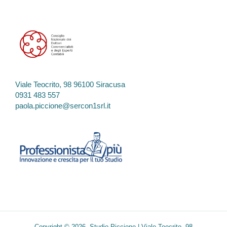
Viale Teocrito, 98 96100 Siracusa
0931 483 557
paola.piccione@sercon1srl.it
Copyright © 2026 Studio Piccione | Viale Teocrito, 98