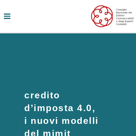
Vai
al
contenuto
credito
d’imposta 4.0,
i nuovi modelli
del mimit