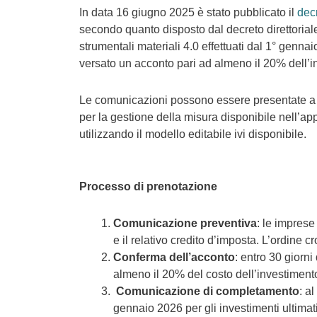
In data 16 giugno 2025 è stato pubblicato il
decr
secondo quanto disposto dal decreto direttorial
strumentali materiali 4.0 effettuati dal 1° genn
versato un acconto pari ad almeno il 20% dell’in
Le comunicazioni possono essere presentate a
per la gestione della misura disponibile nell’ap
utilizzando il modello editabile ivi disponibile.
Processo di prenotazione
Comunicazione preventiva
: le imprese
e il relativo credito d’imposta. L’ordine c
Conferma dell’acconto
: entro 30 giorn
almeno il 20% del costo dell’investiment
Comunicazione di completamento
: a
gennaio 2026 per gli investimenti ultimati