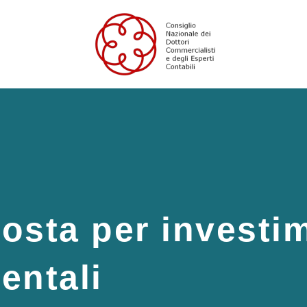
posta per investi
entali