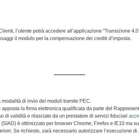
Clienti, l’utente potrà accedere all’applicazione “Transizione 4.
assaggi il modulo per la compensazione dei crediti d’imposta.
a modalità di invio dei moduli tramite PEC.
pposta la firma elettronica qualificata da parte del Rappresent
o di validità e rilasciato da un prestatore di servizi fiduciari
accr
i (SIAD) è ottimizzato per browser Chrome, Firefox e IE10 ma sup
ori. Se richiesto, sarà necessario autorizzare l’esecuzione di 