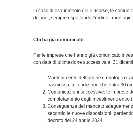
In caso di esaurimento delle risorse, le comuni
di fondi, sempre rispettando l’ordine cronologic
Chi ha già comunicato
Per le imprese che hanno già comunicato investim
con data di ultimazione successiva al 31 dicemb
Mantenimento dell’ordine cronologico: ai 
trasmessa, a condizione che entro 30 gio
Comunicazioni successive: le imprese de
completamento degli investimenti entro i 
Conseguenze del mancato adeguamento: le
secondo le nuove disposizioni, perdendo 
decreto del 24 aprile 2024.