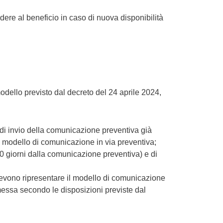
ere al beneficio in caso di nuova disponibilità
odello previsto dal decreto del 24 aprile 2024,
o di invio della comunicazione preventiva già
o modello di comunicazione in via preventiva;
 giorni dalla comunicazione preventiva) e di
evono ripresentare il modello di comunicazione
messa secondo le disposizioni previste dal