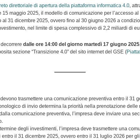
eto direttoriale di apertura della piattaforma informatica 4.0
, at
e 15 maggio 2025, il modello di comunicazione per l’accesso al c
aio al 31 dicembre 2025, ovvero fino al 30 giugno 2026 a condizi
vestimento, nel limite di spesa complessivo di 2,2 miliardi di eu
 decorrere
dalle ore 14:00 del giorno martedì 17 giugno 2025
posita sezione “Transizione 4.0” del sito internet del GSE (
Piatt
 devono trasmettere una comunicazione preventiva entro il 31 ge
ronologico di invio determina la priorità nella prenotazione delle 
i dalla comunicazione preventiva, l’impresa deve inviare una s
o.
l termine degli investimenti, l’impresa deve trasmettere una com
 entro il 31 dicembre 2025, ovvero entro il 31 luglio 2026 per gl