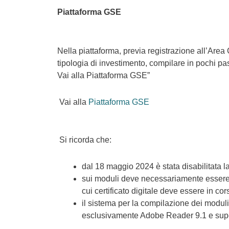
Piattaforma GSE
Nella piattaforma, previa registrazione all’Area 
tipologia di investimento, compilare in pochi p
Vai alla Piattaforma GSE”
Vai alla
Piattaforma GSE
Si ricorda che:
dal 18 maggio 2024 è stata disabilitata l
sui moduli deve necessariamente essere a
cui certificato digitale deve essere in cors
il sistema per la compilazione dei modul
esclusivamente Adobe Reader 9.1 e superi