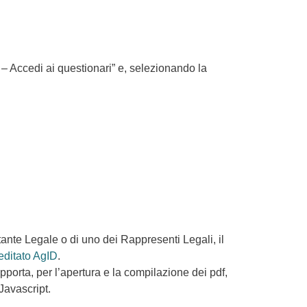
0 – Accedi ai questionari” e, selezionando la
ante Legale o di uno dei Rappresenti Legali, il
editato AgID
.
porta, per l’apertura e la compilazione dei pdf,
Javascript.