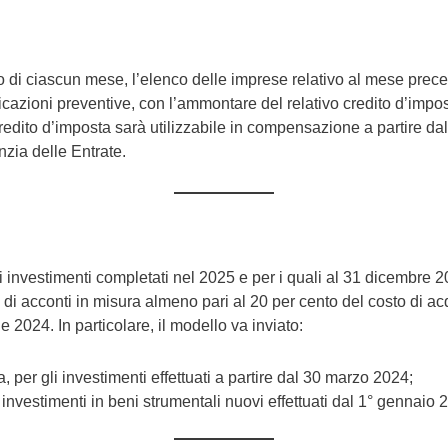
ativo di ciascun mese, l’elenco delle imprese relativo al mese pr
icazioni preventive, con l’ammontare del relativo credito d’impo
redito d’imposta sarà utilizzabile in compensazione a partire d
nzia delle Entrate.
i investimenti completati nel 2025 e per i quali al 31 dicembre 20
 di acconti in misura almeno pari al 20 per cento del costo di ac
le 2024. In particolare, il modello va inviato:
, per gli investimenti effettuati a partire dal 30 marzo 2024;
 investimenti in beni strumentali nuovi effettuati dal 1° gennaio