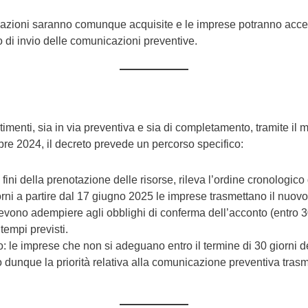
cazioni saranno comunque acquisite e le imprese potranno acced
o di invio delle comunicazioni preventive.
enti, sia in via preventiva e sia di completamento, tramite il m
re 2024, il decreto prevede un percorso specifico:
fini della prenotazione delle risorse, rileva l’ordine cronologic
rni a partire dal 17 giugno 2025 le imprese trasmettano il nuov
vono adempiere agli obblighi di conferma dell’acconto (entro 30
tempi previsti.
 imprese che non si adeguano entro il termine di 30 giorni d
dunque la priorità relativa alla comunicazione preventiva tras