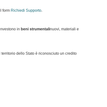
il form
Richiedi Supporto
.
 investono in
beni strumentali
nuovi, materiali e
 territorio dello Stato è riconosciuto un credito