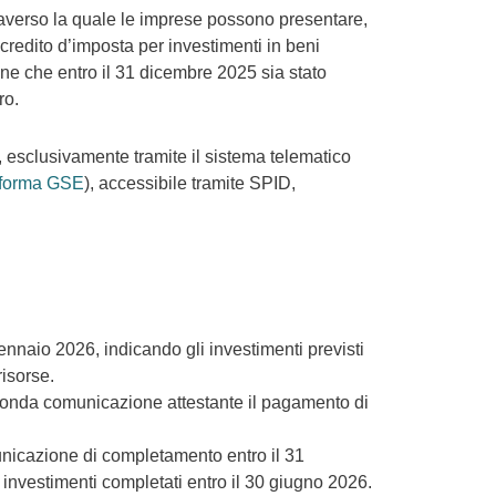
traverso la quale le imprese possono presentare,
redito d’imposta per investimenti in beni
one che entro il 31 dicembre 2025 sia stato
ro.
, esclusivamente tramite il sistema telematico
aforma GSE
), accessibile tramite SPID,
nnaio 2026, indicando gli investimenti previsti
risorse.
econda comunicazione attestante il pagamento di
unicazione di completamento entro il 31
i investimenti completati entro il 30 giugno 2026.