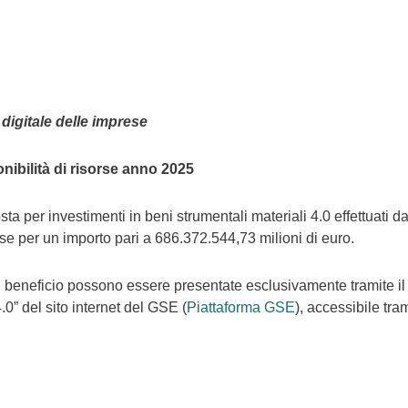
 digitale delle imprese
ibilità di risorse anno 2025
ta per investimenti in beni strumentali materiali 4.0 effettuati d
rse per un importo pari a 686.372.544,73 milioni di euro.
l beneficio possono essere presentate esclusivamente tramite il
0” del sito internet del GSE (
Piattaforma GSE
), accessibile tra
a