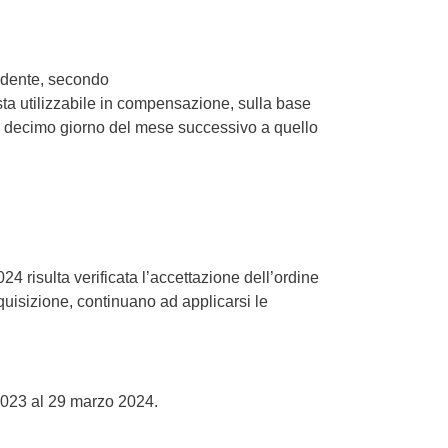
ecedente, secondo
sta utilizzabile in compensazione, sulla base
al decimo giorno del mese successivo a quello
24 risulta verificata l’accettazione dell’ordine
quisizione, continuano ad applicarsi le
 2023 al 29 marzo 2024.