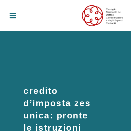
Vai
al
contenuto
credito
d’imposta zes
unica: pronte
le istruzioni