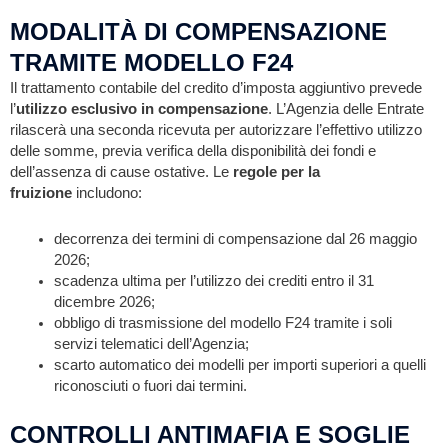
MODALITÀ DI COMPENSAZIONE
TRAMITE MODELLO F24
Il trattamento contabile del credito d’imposta aggiuntivo prevede
l’
utilizzo esclusivo in compensazione
. L’Agenzia delle Entrate
rilascerà una seconda ricevuta per autorizzare l’effettivo utilizzo
delle somme, previa verifica della disponibilità dei fondi e
dell’assenza di cause ostative. Le
regole per la
fruizione
includono:
decorrenza dei termini di compensazione dal 26 maggio
2026;
scadenza ultima per l’utilizzo dei crediti entro il 31
dicembre 2026;
obbligo di trasmissione del modello F24 tramite i soli
servizi telematici dell’Agenzia;
scarto automatico dei modelli per importi superiori a quelli
riconosciuti o fuori dai termini.
CONTROLLI ANTIMAFIA E SOGLIE