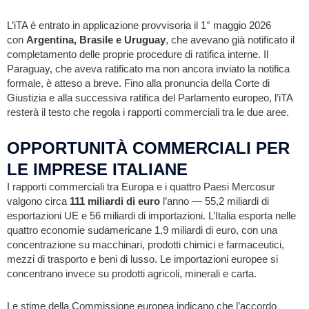
L’iTA è entrato in applicazione provvisoria il 1° maggio 2026
con
Argentina, Brasile e Uruguay
, che avevano già notificato il
completamento delle proprie procedure di ratifica interne. Il
Paraguay, che aveva ratificato ma non ancora inviato la notifica
formale, è atteso a breve. Fino alla pronuncia della Corte di
Giustizia e alla successiva ratifica del Parlamento europeo, l’iTA
resterà il testo che regola i rapporti commerciali tra le due aree.
OPPORTUNITÀ COMMERCIALI PER
LE IMPRESE ITALIANE
I rapporti commerciali tra Europa e i quattro Paesi Mercosur
valgono circa
111 miliardi di euro
l’anno — 55,2 miliardi di
esportazioni UE e 56 miliardi di importazioni. L’Italia esporta nelle
quattro economie sudamericane 1,9 miliardi di euro, con una
concentrazione su macchinari, prodotti chimici e farmaceutici,
mezzi di trasporto e beni di lusso. Le importazioni europee si
concentrano invece su prodotti agricoli, minerali e carta.
Le stime della Commissione europea indicano che l’accordo