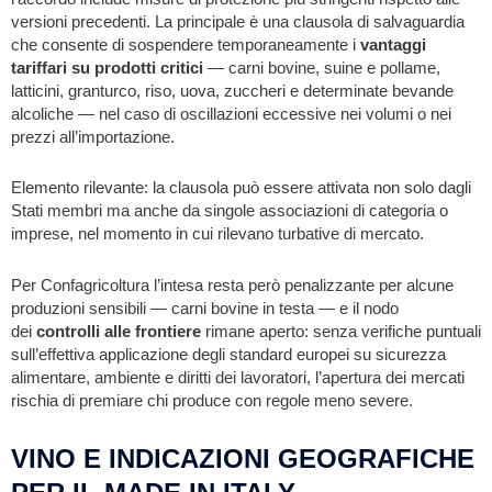
versioni precedenti. La principale è una clausola di salvaguardia
che consente di sospendere temporaneamente i
vantaggi
tariffari su prodotti critici
— carni bovine, suine e pollame,
latticini, granturco, riso, uova, zuccheri e determinate bevande
alcoliche — nel caso di oscillazioni eccessive nei volumi o nei
prezzi all’importazione.
Elemento rilevante: la clausola può essere attivata non solo dagli
Stati membri ma anche da singole associazioni di categoria o
imprese, nel momento in cui rilevano turbative di mercato.
Per Confagricoltura l’intesa resta però penalizzante per alcune
produzioni sensibili — carni bovine in testa — e il nodo
dei
controlli alle frontiere
rimane aperto: senza verifiche puntuali
sull’effettiva applicazione degli standard europei su sicurezza
alimentare, ambiente e diritti dei lavoratori, l’apertura dei mercati
rischia di premiare chi produce con regole meno severe.
VINO E INDICAZIONI GEOGRAFICHE