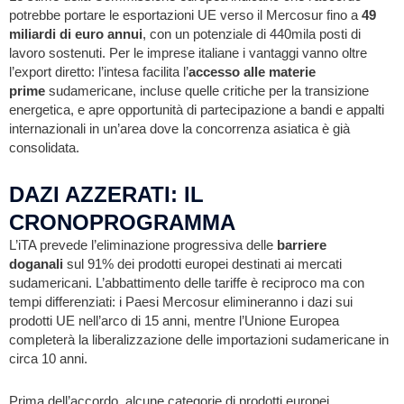
potrebbe portare le esportazioni UE verso il Mercosur fino a
49
miliardi di euro annui
, con un potenziale di 440mila posti di
lavoro sostenuti. Per le imprese italiane i vantaggi vanno oltre
l’export diretto: l’intesa facilita l’
accesso alle materie
prime
sudamericane, incluse quelle critiche per la transizione
energetica, e apre opportunità di partecipazione a bandi e appalti
internazionali in un’area dove la concorrenza asiatica è già
consolidata.
DAZI AZZERATI: IL
CRONOPROGRAMMA
L’iTA prevede l’eliminazione progressiva delle
barriere
doganali
sul 91% dei prodotti europei destinati ai mercati
sudamericani. L’abbattimento delle tariffe è reciproco ma con
tempi differenziati: i Paesi Mercosur elimineranno i dazi sui
prodotti UE nell’arco di 15 anni, mentre l’Unione Europea
completerà la liberalizzazione delle importazioni sudamericane in
circa 10 anni.
Prima dell’accordo, alcune categorie di prodotti europei