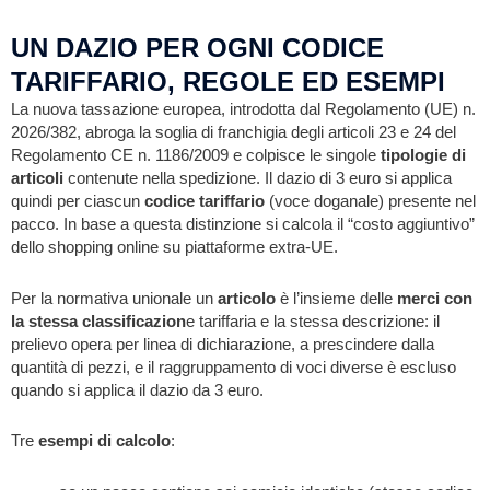
UN DAZIO PER OGNI CODICE
TARIFFARIO, REGOLE ED ESEMPI
La nuova tassazione europea, introdotta dal Regolamento (UE) n.
2026/382, abroga la soglia di franchigia degli articoli 23 e 24 del
Regolamento CE n. 1186/2009 e colpisce le singole
tipologie di
articoli
contenute nella spedizione. Il dazio di 3 euro si applica
quindi per ciascun
codice tariffario
(voce doganale) presente nel
pacco. In base a questa distinzione si calcola il “costo aggiuntivo”
dello shopping online su piattaforme extra-UE.
Per la normativa unionale un
articolo
è l’insieme delle
merci con
la stessa classificazion
e tariffaria e la stessa descrizione: il
prelievo opera per linea di dichiarazione, a prescindere dalla
quantità di pezzi, e il raggruppamento di voci diverse è escluso
quando si applica il dazio da 3 euro.
Tre
esempi di calcolo
: