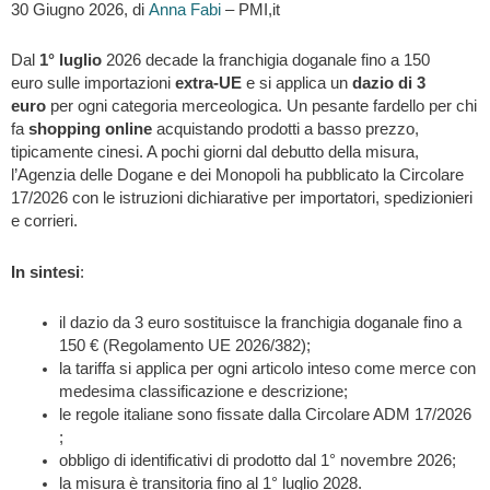
30 Giugno 2026, di
Anna Fabi
– PMI,it
Dal
1° luglio
2026 decade la franchigia doganale fino a 150
euro sulle importazioni
extra-UE
e si applica un
dazio di 3
euro
per ogni categoria merceologica. Un pesante fardello per chi
fa
shopping online
acquistando prodotti a basso prezzo,
tipicamente cinesi. A pochi giorni dal debutto della misura,
l’Agenzia delle Dogane e dei Monopoli ha pubblicato la Circolare
17/2026 con le istruzioni dichiarative per importatori, spedizionieri
e corrieri.
In sintesi
:
il dazio da 3 euro sostituisce la franchigia doganale fino a
150 € (Regolamento UE 2026/382);
la tariffa si applica per ogni articolo inteso come merce con
medesima classificazione e descrizione;
le regole italiane sono fissate dalla Circolare ADM 17/2026
;
obbligo di identificativi di prodotto dal 1° novembre 2026;
la misura è transitoria fino al 1° luglio 2028.