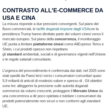
CONTRASTO ALL’E-COMMERCE DA
USA E CINA
La misura risponde a due pressioni convergenti. Sul piano dei
flussi commerciali, le
tariffe doganali imposte dagli USA
con la
presidenza Trump hanno dirottato parte dei volumi cinesi verso il
mercato europeo. Sul piano della
concorrenza
, il monitoraggio
UE punta a limitare
piattaforme cinesi
come AliExpress Temu e
Shein, i cui prodotti spesso non rispettano
gli
standard
ambientali, sociali e di governance vigenti nell’Unione
o le regole salariali comunitarie.
L’urgenza del provvedimento è confermata dai dati: nel 2025 sono
stati spediti da Paesi terzi verso i consumatori comunitari quasi
5,9 miliardi di articoli di modesto valore e spesso di . Gli obiettivi
sono tre: alleggerire la pressione sulle autorità doganali
sommerse da volumi crescenti, proteggere il
Mercato Unico
da
una concorrenza a dir poco spietata e tutelare i consumatori da
prodotti potenzialmente non sicuri o non conformi agli standard
UE.