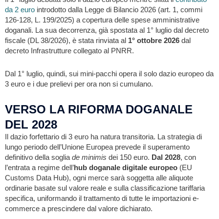
da 2 euro
introdotto dalla Legge di Bilancio 2026 (art. 1, commi
126-128, L. 199/2025) a copertura delle spese amministrative
doganali. La sua decorrenza, già spostata al 1° luglio dal decreto
fiscale (DL 38/2026), è stata rinviata al
1° ottobre 2026
dal
decreto Infrastrutture collegato al PNRR.
Dal 1° luglio, quindi, sui mini-pacchi opera il solo dazio europeo da
3 euro e i due prelievi per ora non si cumulano.
VERSO LA RIFORMA DOGANALE
DEL 2028
Il dazio forfettario di 3 euro ha natura transitoria. La strategia di
lungo periodo dell’Unione Europea prevede il superamento
definitivo della soglia
de minimis
dei 150 euro.
Dal 2028
, con
l’entrata a regime dell’
hub doganale digitale europeo
(EU
Customs Data Hub), ogni merce sarà soggetta alle aliquote
ordinarie basate sul valore reale e sulla classificazione tariffaria
specifica, uniformando il trattamento di tutte le importazioni e-
commerce a prescindere dal valore dichiarato.