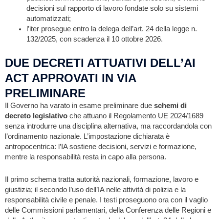
decisioni sul rapporto di lavoro fondate solo su sistemi
automatizzati;
l’iter prosegue entro la delega dell’art. 24 della legge n.
132/2025, con scadenza il 10 ottobre 2026.
DUE DECRETI ATTUATIVI DELL’AI
ACT APPROVATI IN VIA
PRELIMINARE
Il Governo ha varato in esame preliminare due
schemi di
decreto legislativo
che attuano il Regolamento UE 2024/1689
senza introdurre una disciplina alternativa, ma raccordandola con
l’ordinamento nazionale. L’impostazione dichiarata è
antropocentrica: l’IA sostiene decisioni, servizi e formazione,
mentre la responsabilità resta in capo alla persona.
Il primo schema tratta autorità nazionali, formazione, lavoro e
giustizia; il secondo l’uso dell’IA nelle attività di polizia e la
responsabilità civile e penale. I testi proseguono ora con il vaglio
delle Commissioni parlamentari, della Conferenza delle Regioni e