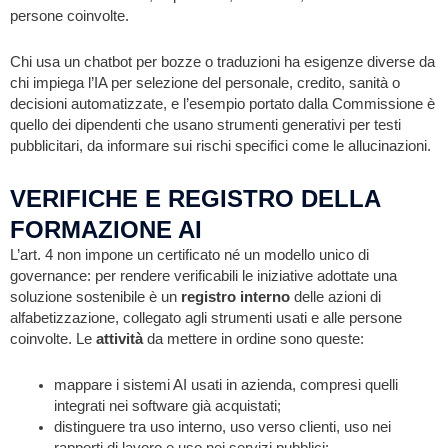
persone coinvolte.
Chi usa un chatbot per bozze o traduzioni ha esigenze diverse da
chi impiega l’IA per selezione del personale, credito, sanità o
decisioni automatizzate, e l’esempio portato dalla Commissione è
quello dei dipendenti che usano strumenti generativi per testi
pubblicitari, da informare sui rischi specifici come le allucinazioni.
VERIFICHE E REGISTRO DELLA
FORMAZIONE AI
L’art. 4 non impone un certificato né un modello unico di
governance: per rendere verificabili le iniziative adottate una
soluzione sostenibile è un
registro interno
delle azioni di
alfabetizzazione, collegato agli strumenti usati e alle persone
coinvolte. Le
attività
da mettere in ordine sono queste:
mappare i sistemi AI usati in azienda, compresi quelli
integrati nei software già acquistati;
distinguere tra uso interno, uso verso clienti, uso nei