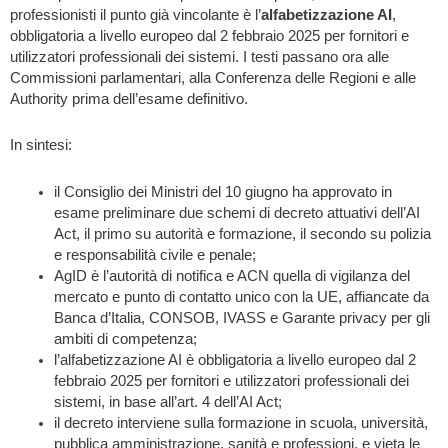
professionisti il punto già vincolante è l’
alfabetizzazione AI
,
obbligatoria a livello europeo dal 2 febbraio 2025 per fornitori e
utilizzatori professionali dei sistemi. I testi passano ora alle
Commissioni parlamentari, alla Conferenza delle Regioni e alle
Authority prima dell’esame definitivo.
In sintesi:
il Consiglio dei Ministri del 10 giugno ha approvato in
esame preliminare due schemi di decreto attuativi dell’AI
Act, il primo su autorità e formazione, il secondo su polizia
e responsabilità civile e penale;
AgID è l’autorità di notifica e ACN quella di vigilanza del
mercato e punto di contatto unico con la UE, affiancate da
Banca d’Italia, CONSOB, IVASS e Garante privacy per gli
ambiti di competenza;
l’alfabetizzazione AI è obbligatoria a livello europeo dal 2
febbraio 2025 per fornitori e utilizzatori professionali dei
sistemi, in base all’art. 4 dell’AI Act;
il decreto interviene sulla formazione in scuola, università,
pubblica amministrazione, sanità e professioni, e vieta le