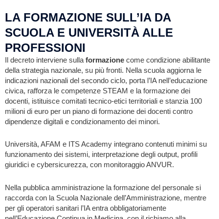
LA FORMAZIONE SULL’IA DA
SCUOLA E UNIVERSITÀ ALLE
PROFESSIONI
Il decreto interviene sulla
formazione
come condizione abilitante
della strategia nazionale, su più fronti. Nella scuola aggiorna le
indicazioni nazionali del secondo ciclo, porta l’IA nell’educazione
civica, rafforza le competenze STEAM e la formazione dei
docenti, istituisce comitati tecnico-etici territoriali e stanzia 100
milioni di euro per un piano di formazione dei docenti contro
dipendenze digitali e condizionamento dei minori.
Università, AFAM e ITS Academy integrano contenuti minimi su
funzionamento dei sistemi, interpretazione degli output, profili
giuridici e cybersicurezza, con monitoraggio ANVUR.
Nella pubblica amministrazione la formazione del personale si
raccorda con la Scuola Nazionale dell’Amministrazione, mentre
per gli operatori sanitari l’IA entra obbligatoriamente
nell’Educazione Continua in Medicina, con il richiamo alla