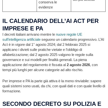
conserva le
evidenze
IL CALENDARIO DELL’AI ACT PER
IMPRESE E PA
I decreti italiani arrivano mentre le
nuove regole UE
sull’intelligenza artificiale
seguono un calendario progressivo. L’AI
Act è in vigore dal 1° agosto 2024; dal 2 febbraio 2025 si
applicano i divieti sulle pratiche vietate e l’obbligo di
alfabetizzazione; dal 2 agosto 2025 valgono le regole sulla
governance e sui modelli per finalità generali. La piena
applicazione del regolamento è fissata al
2 agosto 2026
, con
tempi più lunghi per alcune categorie ad alto rischio.
Per imprese e PA la parte già attiva è la meno rinviabile: sapere
quali sistemi sono usati, da chi, con quali dati e con quale livello di
formazione.
SECONDO DECRETO SU POLIZIA E