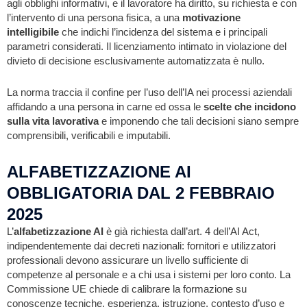
agli obblighi informativi, e il lavoratore ha diritto, su richiesta e con
l’intervento di una persona fisica, a una
motivazione
intelligibile
che indichi l’incidenza del sistema e i principali
parametri considerati. Il licenziamento intimato in violazione del
divieto di decisione esclusivamente automatizzata è nullo.
La norma traccia il confine per l’uso dell’IA nei processi aziendali
affidando a una persona in carne ed ossa le
scelte che incidono
sulla vita lavorativa
e imponendo che tali decisioni siano sempre
comprensibili, verificabili e imputabili.
ALFABETIZZAZIONE AI
OBBLIGATORIA DAL 2 FEBBRAIO
2025
L’
alfabetizzazione AI
è già richiesta dall’art. 4 dell’AI Act,
indipendentemente dai decreti nazionali: fornitori e utilizzatori
professionali devono assicurare un livello sufficiente di
competenze al personale e a chi usa i sistemi per loro conto. La
Commissione UE chiede di calibrare la formazione su
conoscenze tecniche, esperienza, istruzione, contesto d’uso e