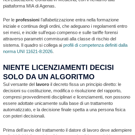
piattaforma MIA di Agenas.
Per le
professioni
l’alfabetizzazione entra nella formazione
iniziale e continua degli ordini, che adeguano i regolamenti entro
sei mesi, e incide sull’equo compenso e sulle tariffe forensi
attraverso parametri commisurati alla classe di rischio del
sistema. Il quadro si collega ai
profili di competenza definiti dalla
norma UNI 11621-8:2026
.
NIENTE LICENZIAMENTI DECISI
SOLO DA UN ALGORITMO
Sul versante del
lavoro
il decreto fissa un principio diretto: le
decisioni su costituzione, modifica o risoluzione del rapporto,
compresi provvedimenti disciplinari e licenziamenti, non possono
essere adottate unicamente sulla base di un trattamento
automatizzato, e la decisione finale spetta a una persona fisica
con poteri decisionali.
Prima dell’avvio del trattamento il datore di lavoro deve adempiere