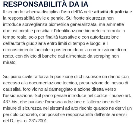
RESPONSABILITÀ DA IA
Il secondo schema disciplina l’uso dell’IA nelle
attività di polizia
e
la responsabilità civile e penale. Sul fronte sicurezza non
introduce sorveglianza biometrica generalizzata, ma ammette
due usi mirati e presidiati: l’identificazione biometrica remota in
tempo reale, solo per finalità tassative e con autorizzazione
dell’autorità giudiziaria entro limiti di tempo e luogo, e il
riconoscimento facciale a posteriori dopo la commissione di un
reato, con divieto di banche dati alimentate da scraping non
mirato.
Sul piano civile rafforza la posizione di chi subisce un danno con
accesso alla documentazione tecnica, presunzione del nesso di
causalità, foro vicino al danneggiato e azione diretta verso
l’assicurazione. Sul piano penale introduce nel codice il nuovo art.
437-bis, che punisce l’omessa adozione o l’alterazione delle
misure di sicurezza nei sistemi ad alto rischio quando ne derivi un
pericolo concreto, con possibile responsabilità dell’ente ai sensi
del D.Lgs. n. 231/2001.