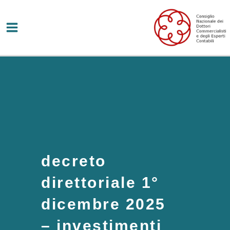
Vai
al
contenuto
decreto
direttoriale 1°
dicembre 2025
– investimenti