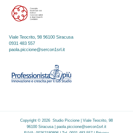
Viale Teocrito, 98 96100 Siracusa
0931 483 557
paola.piccione@sercon1srl.it
Copyright © 2026 Studio Piccione | Viale Teocrito, 98
96100 Siracusa |
paola.piccione@sercon1srl.it
P.IVA: 00262180896 | Tel. 0931 483 557 |
Privacy