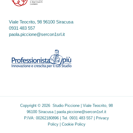
Viale Teocrito, 98 96100 Siracusa
0931 483 557
paola.piccione@sercon1srl.it
Copyright © 2026 Studio Piccione | Viale Teocrito, 98
96100 Siracusa |
paola.piccione@sercon1srl.it
P.IVA: 00262180896 | Tel. 0931 483 557 |
Privacy
Policy
|
Cookie Policy