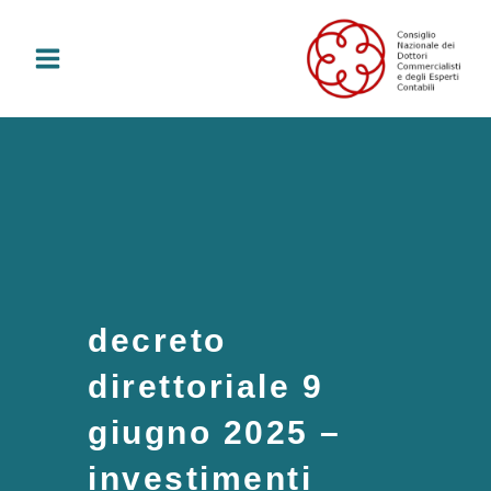
Vai
al
contenuto
decreto
direttoriale 9
giugno 2025 –
investimenti