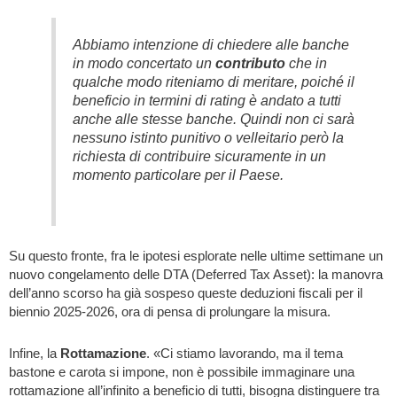
Abbiamo intenzione di chiedere alle banche
in modo concertato un
contributo
che in
qualche modo riteniamo di meritare, poiché il
beneficio in termini di rating è andato a tutti
anche alle stesse banche. Quindi non ci sarà
nessuno istinto punitivo o velleitario però la
richiesta di contribuire sicuramente in un
momento particolare per il Paese.
Su questo fronte, fra le ipotesi esplorate nelle ultime settimane un
nuovo congelamento delle DTA (Deferred Tax Asset): la manovra
dell’anno scorso ha già sospeso queste deduzioni fiscali per il
biennio 2025-2026, ora di pensa di prolungare la misura.
Infine, la
Rottamazione
. «Ci stiamo lavorando, ma il tema
bastone e carota si impone, non è possibile immaginare una
rottamazione all’infinito a beneficio di tutti, bisogna distinguere tra