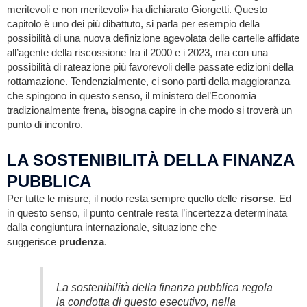
meritevoli e non meritevoli» ha dichiarato Giorgetti. Questo
capitolo è uno dei più dibattuto, si parla per esempio della
possibilità di una nuova definizione agevolata delle cartelle affidate
all’agente della riscossione fra il 2000 e i 2023, ma con una
possibilità di rateazione più favorevoli delle passate edizioni della
rottamazione. Tendenzialmente, ci sono parti della maggioranza
che spingono in questo senso, il ministero del’Economia
tradizionalmente frena, bisogna capire in che modo si troverà un
punto di incontro.
LA SOSTENIBILITÀ DELLA FINANZA
PUBBLICA
Per tutte le misure, il nodo resta sempre quello delle
risorse
. Ed
in questo senso, il punto centrale resta l’incertezza determinata
dalla congiuntura internazionale, situazione che
suggerisce
prudenza
.
La sostenibilità della finanza pubblica regola
la condotta di questo esecutivo, nella