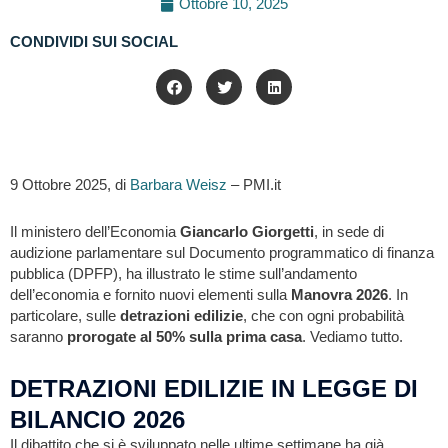
Ottobre 10, 2025
CONDIVIDI SUI SOCIAL
9 Ottobre 2025, di
Barbara Weisz
– PMI.it
Il ministero dell’Economia
Giancarlo Giorgetti
, in sede di
audizione parlamentare sul Documento programmatico di finanza
pubblica (DPFP), ha illustrato le stime sull’andamento
dell’economia e fornito nuovi elementi sulla
Manovra
2026
. In
particolare, sulle
detrazioni edilizie
, che con ogni probabilità
saranno
prorogate al 50% sulla prima casa
. Vediamo tutto.
DETRAZIONI EDILIZIE IN LEGGE DI
BILANCIO 2026
Il dibattito che si è sviluppato nelle ultime settimane ha già