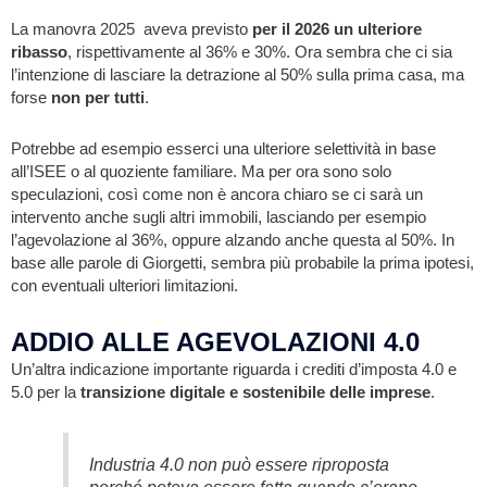
La manovra 2025 aveva previsto
per il 2026 un ulteriore
ribasso
, rispettivamente al 36% e 30%. Ora sembra che ci sia
l’intenzione di lasciare la detrazione al 50% sulla prima casa, ma
forse
non per tutti
.
Potrebbe ad esempio esserci una ulteriore selettività in base
all’ISEE o al quoziente familiare. Ma per ora sono solo
speculazioni, così come non è ancora chiaro se ci sarà un
intervento anche sugli altri immobili, lasciando per esempio
l’agevolazione al 36%, oppure alzando anche questa al 50%. In
base alle parole di Giorgetti, sembra più probabile la prima ipotesi,
con eventuali ulteriori limitazioni.
ADDIO ALLE AGEVOLAZIONI 4.0
Un’altra indicazione importante riguarda i crediti d’imposta 4.0 e
5.0 per la
transizione digitale e sostenibile delle imprese
.
Industria 4.0 non può essere riproposta
perché poteva essere fatta quando c’erano