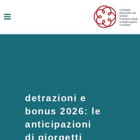
Vai
al
contenuto
detrazioni e
bonus 2026: le
anticipazioni
di giorgetti