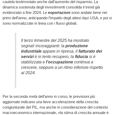
cautela testimoniato anche dall’aumento del risparmio. La
dinamica sostenuta degli investimenti consolida il trend già
evidenziato a fine 2024. Le
esportazioni
sono andate bene nei
primi dell’anno, anticipando l’impatto degli attesi dazi USA, e poi si
sono normalizzate in linea con i flussi globali.
Il terzo trimestre del 2025 ha mostrato
segnali incoraggianti: la
produzione
industriale
appare in ripresa, il
fatturato dei
servizi
è in lento recupero, la
fiducia
si è
stabilizzata e
l’occupazione
continua a
crescere, seppure a un ritmo inferiore rispetto
al 2024.
Per la seconda metà dell’anno in corso, le previsioni più
aggiornate indicano una lieve accelerazione della crescita
congiunturale del PIL, ma anche in considerazione del contesto
macroeconomico internazionale, «la stima di crescita annuale è