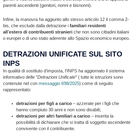
parenti ascendenti (genitori, nonni e bisnonni).
Infine, la manovra ha aggiunto allo stesso articolo 12 il comma 2-
bis, che esclude dalla detrazione i
familiari residenti
all’estero
di
contribuenti stranieri
che non sono cittadini italiani
o europei o di uno stato aderente allo Spazio economico europeo.
DETRAZIONI UNIFICATE SUL SITO
INPS
In qualità di sostituto d’imposta, l’INPS ha aggiornato il sistema
informativo delle “
Detrazioni Unificate
” ( tutte le istruzioni sono
contenute nel con
messaggio 698/2025
) come di seguito
rappresentato:
detrazioni per figli a carico
– azzerate per i figli che
hanno compiuto 30 anni e non sono disabili;
detrazioni per altri familiari a carico
– inserita la
possibilità di dichiarare che si tratta di soggetto ascendente
convivente con il contribuente.