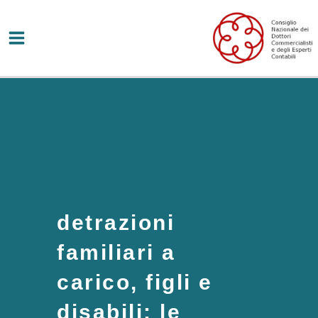
Vai
al
contenuto
detrazioni
familiari a
carico, figli e
disabili: le