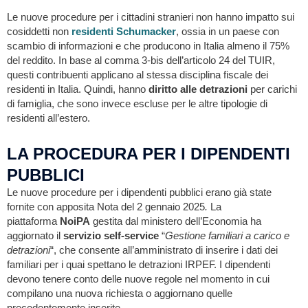
Le nuove procedure per i cittadini stranieri non hanno impatto sui
cosiddetti non
residenti
Schumacker
, ossia in un paese con
scambio di informazioni e che producono in Italia almeno il 75%
del reddito. In base al comma 3-bis dell’articolo 24 del TUIR,
questi contribuenti applicano al stessa disciplina fiscale dei
residenti in Italia. Quindi, hanno
diritto alle detrazioni
per carichi
di famiglia, che sono invece escluse per le altre tipologie di
residenti all’estero.
LA PROCEDURA PER I DIPENDENTI
PUBBLICI
Le nuove procedure per i dipendenti pubblici erano già state
fornite con apposita Nota del 2 gennaio 2025
.
La
piattaforma
NoiPA
gestita dal ministero dell’Economia ha
aggiornato il
servizio self-service
“
Gestione familiari a carico e
detrazioni
“, che consente all’amministrato di inserire i dati dei
familiari per i quai spettano le detrazioni IRPEF. I dipendenti
devono tenere conto delle nuove regole nel momento in cui
compilano una nuova richiesta o aggiornano quelle