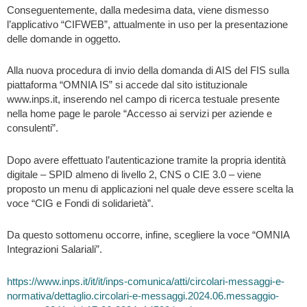
Conseguentemente, dalla medesima data, viene dismesso
l’applicativo “CIFWEB”, attualmente in uso per la presentazione
delle domande in oggetto.
Alla nuova procedura di invio della domanda di AIS del FIS sulla
piattaforma “OMNIA IS” si accede dal sito istituzionale
www.inps.it, inserendo nel campo di ricerca testuale presente
nella home page le parole “Accesso ai servizi per aziende e
consulenti”.
Dopo avere effettuato l’autenticazione tramite la propria identità
digitale – SPID almeno di livello 2, CNS o CIE 3.0 – viene
proposto un menu di applicazioni nel quale deve essere scelta la
voce “CIG e Fondi di solidarietà”.
Da questo sottomenu occorre, infine, scegliere la voce “OMNIA
Integrazioni Salariali”.
https://www.inps.it/it/it/inps-comunica/atti/circolari-messaggi-e-
normativa/dettaglio.circolari-e-messaggi.2024.06.messaggio-