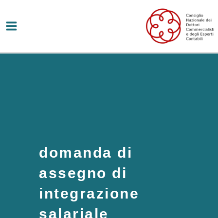
Vai
al
contenuto
domanda di
assegno di
integrazione
salariale