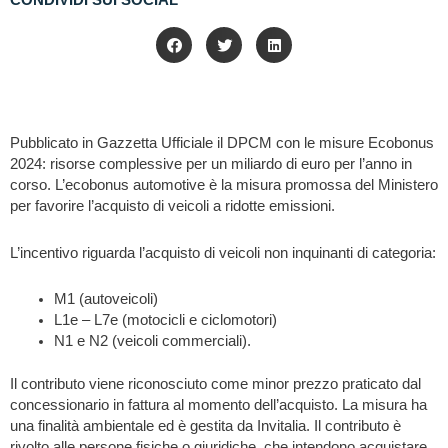
CONDIVIDI SUI SOCIAL
Pubblicato in Gazzetta Ufficiale il DPCM con le misure Ecobonus
2024: risorse complessive per un miliardo di euro per l’anno in
corso. L’ecobonus automotive è la misura promossa del Ministero
per favorire l’acquisto di veicoli a ridotte emissioni.
L’incentivo riguarda l’acquisto di veicoli non inquinanti di categoria:
M1 (autoveicoli)
L1e – L7e (motocicli e ciclomotori)
N1 e N2 (veicoli commerciali).
Il contributo viene riconosciuto come minor prezzo praticato dal
concessionario in fattura al momento dell’acquisto. La misura ha
una finalità ambientale ed è gestita da Invitalia. Il contributo è
rivolto alle persone fisiche o giuridiche, che intendono acquistare