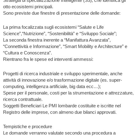
Strategia di specializzazione Intelligente (S3), che identifica gli
otto ecosistemi principali.
Sono previste due finestre di presentazione delle domande:
La prima focalizzata sugli ecosistemi “Salute e Life
Science”,“Nutrizione”, “Sostenibilità” e “Sviluppo Sociale”;
La seconda finestra inerente a “Manifattura Avanzata”,
“Connettività e Informazione”, “Smart Mobility e Architecture” e
“Cultura e Conoscenza”.
Rientrano fra le spese ed interventi ammessi:
Progetti di ricerca industriale e sviluppo sperimentale, anche
attività di innovazione e/o trasformazione digitale (es. super-
computing, intelligenza artificiale, big data ecc…);
Spese per il personale, costi per la strumentazione e attrezzature,
ricerca contrattuale.
Soggetti Beneficiari Le PMI lombarde costituite e iscritte nel
Registro delle imprese, con almeno due bilanci approvati.
Tempistiche e procedure
Le domande verranno valutate secondo una procedura a