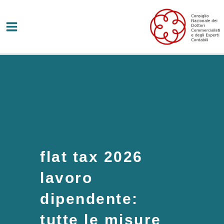
Vai
al
contenuto
flat tax 2026
lavoro
dipendente:
tutte le misure