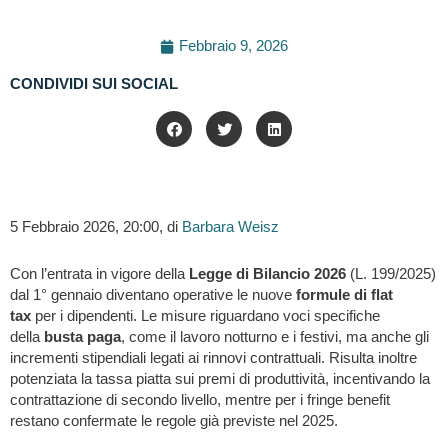
Febbraio 9, 2026
CONDIVIDI SUI SOCIAL
5 Febbraio 2026, 20:00, di
Barbara Weisz
Con l’entrata in vigore della
Legge di Bilancio 2026
(L. 199/2025)
dal 1° gennaio diventano operative le nuove
formule di flat
tax
per i dipendenti. Le misure riguardano voci specifiche
della
busta paga
, come il lavoro notturno e i festivi, ma anche gli
incrementi stipendiali legati ai rinnovi contrattuali. Risulta inoltre
potenziata la tassa piatta sui premi di produttività, incentivando la
contrattazione di secondo livello, mentre per i fringe benefit
restano confermate le regole già previste nel 2025.