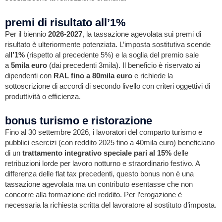
premi di risultato all’1%
Per il biennio
2026-2027
, la tassazione agevolata sui premi di
risultato è ulteriormente potenziata. L’imposta sostitutiva scende
al
l’1%
(rispetto al precedente 5%) e la soglia del premio sale
a
5mila euro
(dai precedenti 3mila). Il beneficio è riservato ai
dipendenti con
RAL fino a 80mila euro
e richiede la
sottoscrizione di accordi di secondo livello con criteri oggettivi di
produttività o efficienza.
bonus turismo e ristorazione
Fino al 30 settembre 2026, i lavoratori del comparto turismo e
pubblici esercizi (con reddito 2025 fino a 40mila euro) beneficiano
di un
trattamento integrativo speciale pari al 15%
delle
retribuzioni lorde per lavoro notturno e straordinario festivo. A
differenza delle flat tax precedenti, questo bonus non è una
tassazione agevolata ma un contributo esentasse che non
concorre alla formazione del reddito. Per l’erogazione è
necessaria la richiesta scritta del lavoratore al sostituto d’imposta.