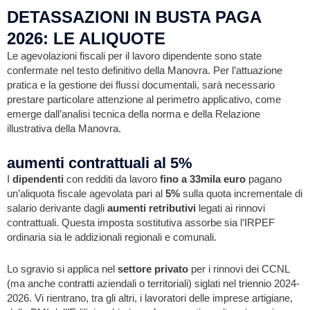
DETASSAZIONI IN BUSTA PAGA
2026: LE ALIQUOTE
Le agevolazioni fiscali per il lavoro dipendente sono state
confermate nel testo definitivo della Manovra. Per l’attuazione
pratica e la gestione dei flussi documentali, sarà necessario
prestare particolare attenzione al perimetro applicativo, come
emerge dall’analisi tecnica della norma e della Relazione
illustrativa della Manovra.
aumenti contrattuali al 5%
I
dipendenti
con redditi da lavoro
fino a
33mila euro
pagano
un’aliquota fiscale agevolata pari al
5%
sulla quota incrementale di
salario derivante dagli
aumenti retributivi
legati ai rinnovi
contrattuali. Questa imposta sostitutiva assorbe sia l’IRPEF
ordinaria sia le addizionali regionali e comunali.
Lo sgravio si applica nel
settore privato
per i rinnovi dei CCNL
(ma anche contratti aziendali o territoriali) siglati nel triennio 2024-
2026. Vi rientrano, tra gli altri, i lavoratori delle imprese artigiane,