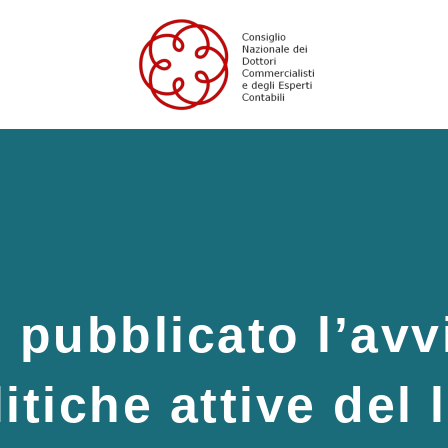
 pubblicato l’avv
litiche attive del 