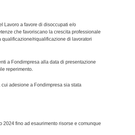
el Lavoro a favore di disoccupati e/o
mpetenze che favoriscano la crescita professionale
la qualificazione/riqualificazione di lavoratori
nti a Fondimpresa alla data di presentazione
ile reperimento.
la cui adesione a Fondimpresa sia stata
gno 2024 fino ad esaurimento risorse e comunque