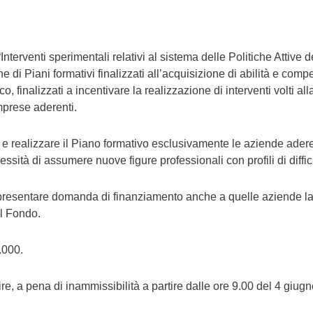
terventi sperimentali relativi al sistema delle Politiche Attive d
ne di Piani formativi finalizzati all’acquisizione di abilità e co
co, finalizzati a incentivare la realizzazione di interventi volti al
mprese aderenti.
realizzare il Piano formativo esclusivamente le aziende adere
ità di assumere nuove figure professionali con profili di diffic
 di presentare domanda di finanziamento anche a quelle aziende 
l Fondo.
.000.
, a pena di inammissibilità a partire dalle ore 9.00 del 4 giu