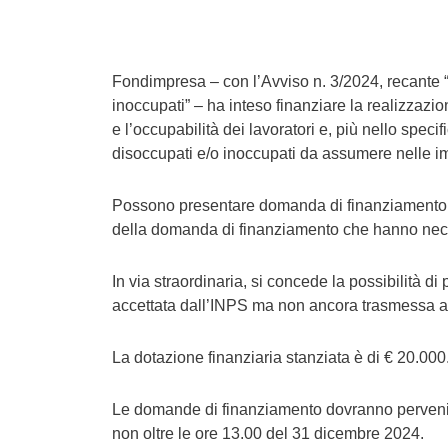
Fondimpresa – con l’Avviso n. 3/2024, recante “In
inoccupati” – ha inteso finanziare la realizzazio
e l’occupabilità dei lavoratori e, più nello specifi
disoccupati e/o inoccupati da assumere nelle i
Possono presentare domanda di finanziamento e 
della domanda di finanziamento che hanno necess
In via straordinaria, si concede la possibilità
accettata dall’INPS ma non ancora trasmessa a
La dotazione finanziaria stanziata è di € 20.000
Le domande di finanziamento dovranno pervenire
non oltre le ore 13.00 del 31 dicembre 2024.