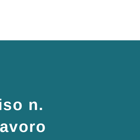
iso n.
lavoro