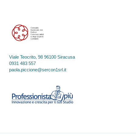
Viale Teocrito, 98 96100 Siracusa
0931 483 557
paola.piccione@sercon1srl.it