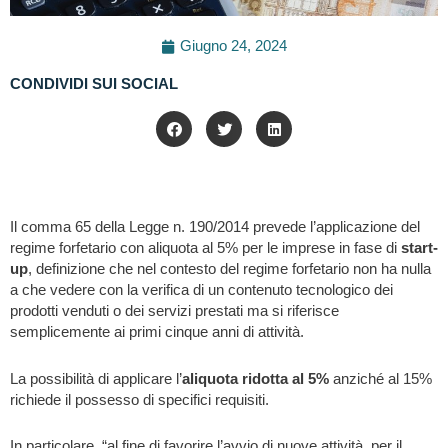
Giugno 24, 2024
CONDIVIDI SUI SOCIAL
Il comma 65 della Legge n. 190/2014 prevede l’applicazione del
regime forfetario con aliquota al 5% per le imprese in fase di
start-
up
, definizione che nel contesto del regime forfetario non ha nulla
a che vedere con la verifica di un contenuto tecnologico dei
prodotti venduti o dei servizi prestati ma si riferisce
semplicemente ai primi cinque anni di attività.
La possibilità di applicare l’
aliquota ridotta al 5%
anziché al 15%
richiede il possesso di specifici requisiti.
In particolare, “al fine di favorire l’avvio di nuove attività, per il