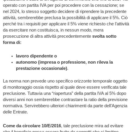
operato con partita IVA per poi procedere con la cessazione; se
nel 2024, lo stesso soggetto decidere di riprendere la precedente
attività, sembrerebbe preclusa la possibilità di applicare il 5%. Ciò
perché tra i requisiti per applicare il 5% viene richiesto che l’attività
da esercitare non costituisca, in nessun modo, mera
prosecuzione di altra attività precedentemente
svolta sotto
forma di:
lavoro dipendente o
autonomo (impresa o professione, non rileva la
prestazione occasionale)
.
La norma non prevede uno specifico orizzonte temporale oggetto
di monitoraggio ossia rispetto al quale deve essere verificata tale
preclusione. Tuttavia una “riapertura” della partita IVA al 5% dopo
diversi anni non sembrerebbe contrastare la ratio della previsione
normativa. Servirebbero ulteriori chiarimenti da parte dell’Agenzia
delle Entrate.
Come da circolare 10/E/2016
, tale preclusione mira ad evitare
che il beneficio possa essere fruito da soggetti che si limitino