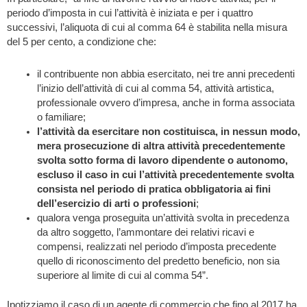
periodo d’imposta in cui l’attività è iniziata e per i quattro
successivi, l’aliquota di cui al comma 64 è stabilita nella misura
del 5 per cento, a condizione che:
il contribuente non abbia esercitato, nei tre anni precedenti
l’inizio dell’attività di cui al comma 54, attività artistica,
professionale ovvero d’impresa, anche in forma associata
o familiare;
l’attività da esercitare non costituisca, in nessun modo,
mera prosecuzione di altra attività precedentemente
svolta sotto forma di lavoro dipendente o autonomo,
escluso il caso in cui l’attività precedentemente svolta
consista nel periodo di pratica obbligatoria ai fini
dell’esercizio di arti o professioni
;
qualora venga proseguita un’attività svolta in precedenza
da altro soggetto, l’ammontare dei relativi ricavi e
compensi, realizzati nel periodo d’imposta precedente
quello di riconoscimento del predetto beneficio, non sia
superiore al limite di cui al comma 54”.
Ipotizziamo il caso di un agente di commercio che fino al 2017 ha