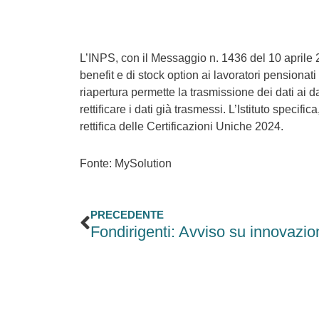
L’INPS, con il Messaggio n. 1436 del 10 aprile 2
benefit e di stock option ai lavoratori pensionati
riapertura permette la trasmissione dei dati ai d
rettificare i dati già trasmessi. L’Istituto speci
rettifica delle Certificazioni Uniche 2024.
Fonte: MySolution
Precedente
PRECEDENTE