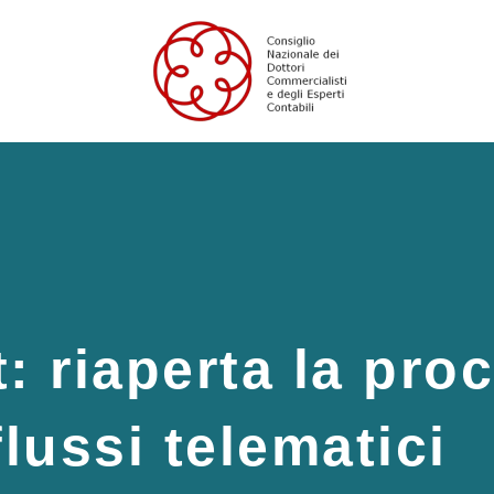
t: riaperta la pro
flussi telematici