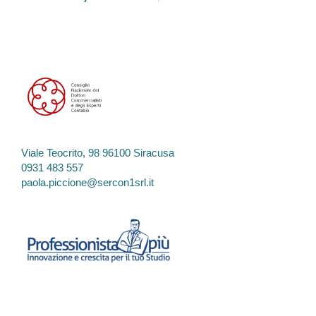
Viale Teocrito, 98 96100 Siracusa
0931 483 557
paola.piccione@sercon1srl.it