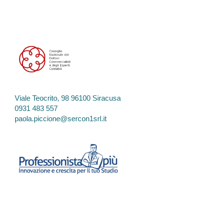
Viale Teocrito, 98 96100 Siracusa
0931 483 557
paola.piccione@sercon1srl.it