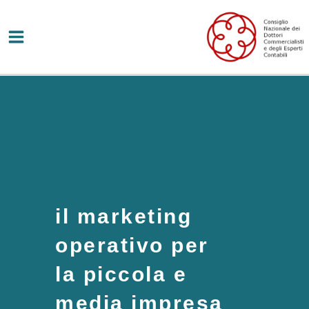
Vai
al
contenuto
il marketing
operativo per
la piccola e
media impresa