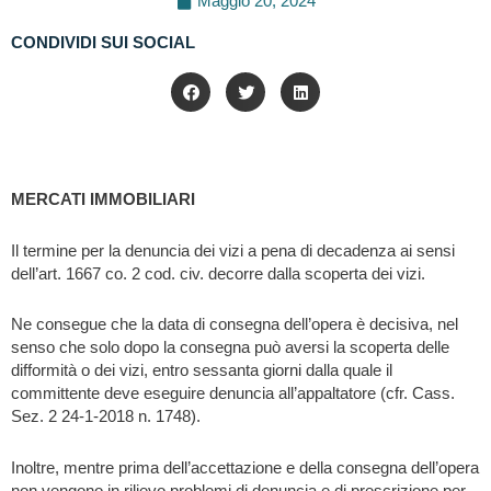
Maggio 20, 2024
CONDIVIDI SUI SOCIAL
MERCATI IMMOBILIARI
Il termine per la denuncia dei vizi a pena di decadenza ai sensi
dell’art. 1667 co. 2 cod. civ. decorre dalla scoperta dei vizi.
Ne consegue che la data di consegna dell’opera è decisiva, nel
senso che solo dopo la consegna può aversi la scoperta delle
difformità o dei vizi, entro sessanta giorni dalla quale il
committente deve eseguire denuncia all’appaltatore (cfr. Cass.
Sez. 2 24-1-2018 n. 1748).
Inoltre, mentre prima dell’accettazione e della consegna dell’opera
non vengono in rilievo problemi di denuncia e di prescrizione per