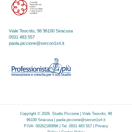
Viale Teocrito, 98 96100 Siracusa
0931 483 557
paola.piccione@sercon1srl.it
Copyright © 2026 Studio Piccione | Viale Teocrito, 98
96100 Siracusa |
paola.piccione@sercon1srl.it
P.IVA: 00262180896 | Tel. 0931 483 557 |
Privacy