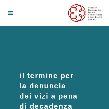
Vai
al
contenuto
il termine per
la denuncia
dei vizi a pena
di decadenza