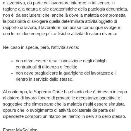
o lavorativa, da parte del lavoratore infermo: in tal senso, in
ragione alla natura e alle caratteristiche della patologia denunciata,
non è da escludersi che, anche là dove la malattia comprometta
la possibilità di svolgere quella determinata attività oggetto di
rapporto di lavoro, il lavoratore non possa comunque svolgere
con le residue energie psico-fisiche attività di natura diversa.
Nel caso in specie, però, l’attività svolta:
non deve essere resa in violazione degli obblighi
contrattuali di diligenza e fedeltà;
non deve pregiudicare la guarigione del lavoratore e il
rientro in servizio dello stesso.
Al contempo, la Suprema Corte ha chiarito che è rimesso in capo
al datore di lavoro l’onere di provare le circostanze oggettive e
soggettive che dimostrano che la malattia risulti essere simulata
oppure che lo svolgimento di attività collaterale da parte del
dipendente comporti un ritardo nel rientro in servizio dello stesso.
Fonte: MySolution