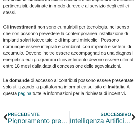
pertinenziali, destinate in modo durevole al servizio degli edifici
stessi.
Gli
investimenti
non sono cumulabili per tecnologia, nel senso
che non possono prevedere la contemporanea installazione di
impianti solari fotovoltaici e di impianti minieolici. Possono
comunque essere integrati e combinati con impianti e sistemi di
accumulo. Devono inoltre essere accompagnati da una diagnosi
energetica ed i programmi di investimento devono essere ultimati
entro 18 mesi dalla data di concessione delle agevolazioni.
Le
domande
di accesso ai contributi possono essere presentate
solo utilizzando la piattaforma informatica sul sito di
Invitalia
. A
questa
pagina
tutte le informazioni per la richiesta di incentivi.
Precedente
S
PRECEDENTE
SUCCESSIVO
Pignoramento prezzo terzi: regole e importi 2025
Intelligenza Artificiale per le piccole e micro imprese