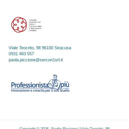
Viale Teocrito, 98 96100 Siracusa
0931 483 557
paola.piccione@sercon1srl.it
Copyright © 2026 Studio Piccione | Viale Teocrito, 98