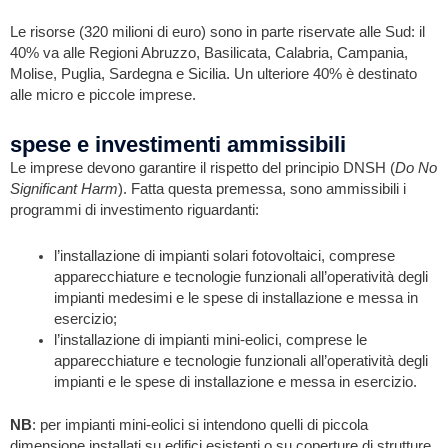
Le risorse (320 milioni di euro) sono in parte riservate alle Sud: il
40% va alle Regioni Abruzzo, Basilicata, Calabria, Campania,
Molise, Puglia, Sardegna e Sicilia. Un ulteriore 40% è destinato
alle micro e piccole imprese.
spese e investimenti ammissibili
Le imprese devono garantire il rispetto del principio DNSH (
Do No
Significant Harm
). Fatta questa premessa, sono ammissibili i
programmi di investimento riguardanti:
l’installazione di impianti solari fotovoltaici, comprese
apparecchiature e tecnologie funzionali all’operatività degli
impianti medesimi e le spese di installazione e messa in
esercizio;
l’installazione di impianti mini-eolici, comprese le
apparecchiature e tecnologie funzionali all’operatività degli
impianti e le spese di installazione e messa in esercizio.
NB
: per impianti mini-eolici si intendono quelli di piccola
dimensione installati su edifici esistenti o su coperture di strutture