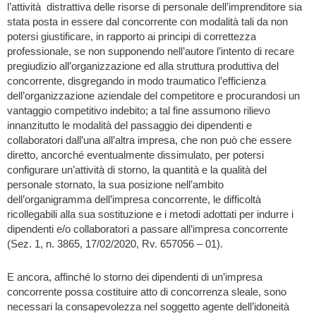
l’attività distrattiva delle risorse di personale dell’imprenditore sia
stata posta in essere dal concorrente con modalità tali da non
potersi giustificare, in rapporto ai principi di correttezza
professionale, se non supponendo nell’autore l’intento di recare
pregiudizio all’organizzazione ed alla struttura produttiva del
concorrente, disgregando in modo traumatico l’efficienza
dell’organizzazione aziendale del competitore e procurandosi un
vantaggio competitivo indebito; a tal fine assumono rilievo
innanzitutto le modalità del passaggio dei dipendenti e
collaboratori dall’una all’altra impresa, che non può che essere
diretto, ancorché eventualmente dissimulato, per potersi
configurare un’attività di storno, la quantità e la qualità del
personale stornato, la sua posizione nell’ambito
dell’organigramma dell’impresa concorrente, le difficoltà
ricollegabili alla sua sostituzione e i metodi adottati per indurre i
dipendenti e/o collaboratori a passare all’impresa concorrente
(Sez. 1, n. 3865, 17/02/2020, Rv. 657056 – 01).
E ancora, affinché lo storno dei dipendenti di un’impresa
concorrente possa costituire atto di concorrenza sleale, sono
necessari la consapevolezza nel soggetto agente dell’idoneità