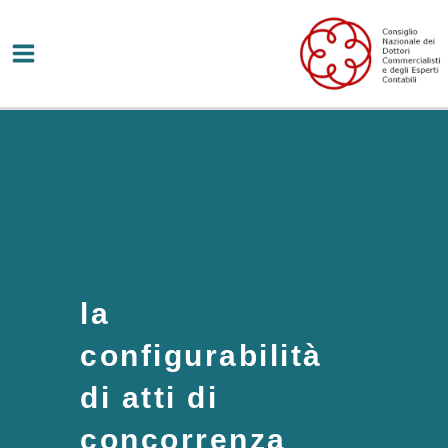
Vai
al
contenuto
la
configurabilità
di atti di
concorrenza