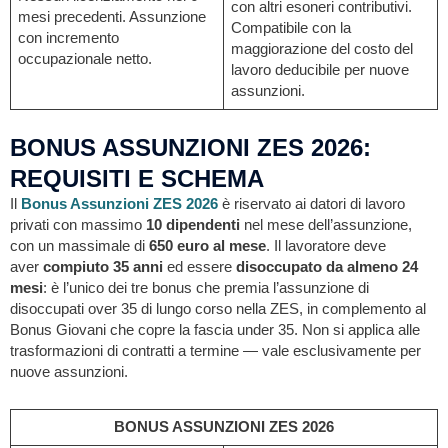
con altri esoneri contributivi.
mesi precedenti. Assunzione
Compatibile con la
con incremento
maggiorazione del costo del
occupazionale netto.
lavoro deducibile per nuove
assunzioni.
BONUS ASSUNZIONI ZES 2026:
REQUISITI E SCHEMA
Il
Bonus Assunzioni ZES 2026
è riservato ai datori di lavoro
privati con massimo
10 dipendenti
nel mese dell’assunzione,
con un massimale di
650 euro al mese
. Il lavoratore deve
aver
compiuto 35 anni
ed essere
disoccupato da almeno 24
mesi
: è l’unico dei tre bonus che premia l’assunzione di
disoccupati over 35 di lungo corso nella ZES, in complemento al
Bonus Giovani che copre la fascia under 35. Non si applica alle
trasformazioni di contratti a termine — vale esclusivamente per
nuove assunzioni.
BONUS ASSUNZIONI ZES 2026