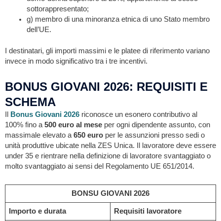
sottorappresentato;
g) membro di una minoranza etnica di uno Stato membro
dell’UE.
I destinatari, gli importi massimi e le platee di riferimento variano
invece in modo significativo tra i tre incentivi.
BONUS GIOVANI 2026: REQUISITI E
SCHEMA
Il
Bonus Giovani 2026
riconosce un esonero contributivo al
100% fino a
500 euro al mese
per ogni dipendente assunto, con
massimale elevato a
650 euro
per le assunzioni presso sedi o
unità produttive ubicate nella ZES Unica. Il lavoratore deve essere
under 35 e rientrare nella definizione di lavoratore svantaggiato o
molto svantaggiato ai sensi del Regolamento UE 651/2014.
BONSU GIOVANI 2026
Importo e durata
Requisiti lavoratore