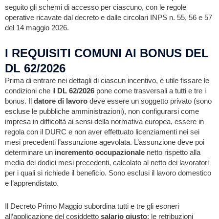
seguito gli schemi di accesso per ciascuno, con le regole
operative ricavate dal decreto e dalle circolari INPS n. 55, 56 e 57
del 14 maggio 2026.
I REQUISITI COMUNI AI BONUS DEL
DL 62/2026
Prima di entrare nei dettagli di ciascun incentivo, è utile fissare le
condizioni che il
DL 62/2026
pone come trasversali a tutti e tre i
bonus. Il
datore di lavoro
deve essere un soggetto privato (sono
escluse le pubbliche amministrazioni), non configurarsi come
impresa in difficoltà ai sensi della normativa europea, essere in
regola con il DURC e non aver effettuato licenziamenti nei sei
mesi precedenti l’assunzione agevolata. L’assunzione deve poi
determinare un
incremento occupazionale
netto rispetto alla
media dei dodici mesi precedenti, calcolato al netto dei lavoratori
per i quali si richiede il beneficio. Sono esclusi il lavoro domestico
e l’apprendistato.
Il Decreto Primo Maggio subordina tutti e tre gli esoneri
all’applicazione del cosiddetto
salario giusto
: le retribuzioni