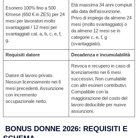
Età massima 34 anni compiuti
Esonero 100% fino a 500
alla data dell’assunzione.
€/mese (650 € in ZES) per 24
Privo di impiego da almeno 24
mesi per lavoratori molto
mesi (molto svantaggiato) o
svantaggiati / 12 mesi per
da almeno 12 mesi se in
svantaggiati cat. a, b, c, e, f,
categorie c, e, f, g
g.
(svantaggiato).
Requisiti datore
Decadenza e incumulabilità
Revoca e recupero in caso di
licenziamento nei 6 mesi
Datore di lavoro privato.
successivi. Non cumulabile
Nessun licenziamento nei 6
con altri esoneri contributivi.
mesi precedenti. Assunzione
Compatibile con la
con incremento
maggiorazione del costo del
occupazionale netto.
lavoro deducibile per nuove
assunzioni.
BONUS DONNE 2026: REQUISITI E