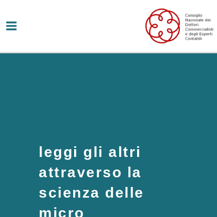
Vai
al
contenuto
leggi gli altri
attraverso la
scienza delle
micro