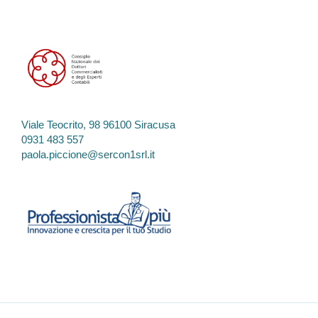
Viale Teocrito, 98 96100 Siracusa
0931 483 557
paola.piccione@sercon1srl.it