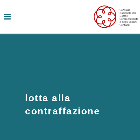
Vai
al
contenuto
lotta alla
contraffazione