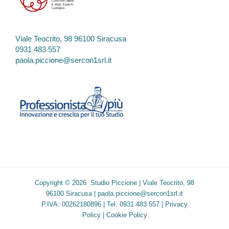
Viale Teocrito, 98 96100 Siracusa
0931 483 557
paola.piccione@sercon1srl.it
Copyright © 2026 Studio Piccione | Viale Teocrito, 98
96100 Siracusa |
paola.piccione@sercon1srl.it
P.IVA: 00262180896 | Tel. 0931 483 557 |
Privacy
Policy
|
Cookie Policy