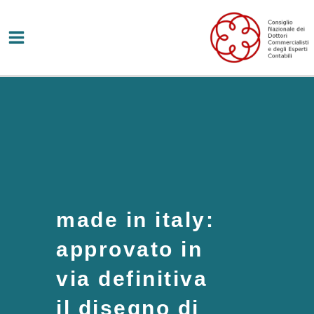
Vai
al
contenuto
made in italy:
approvato in
via definitiva
il disegno di