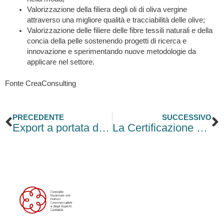
Valorizzazione della filiera degli oli di oliva vergine
attraverso una migliore qualità e tracciabilità delle olive;
Valorizzazione delle filiere delle fibre tessili naturali e della
concia della pelle sostenendo progetti di ricerca e
innovazione e sperimentando nuove metodologie da
applicare nel settore.
Fonte CreaConsulting
Precedente
S
PRECEDENTE
SUCCESSIVO
Export a portata di piccola impresa
La Certificazione Unica 2024