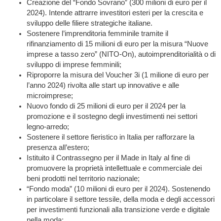
Creazione del “Fondo Sovrano” (300 milioni di euro per il
2024). Intende attrarre investitori esteri per la crescita e
sviluppo delle filiere strategiche italiane.
Sostenere l’imprenditoria femminile tramite il
rifinanziamento di 15 milioni di euro per la misura “Nuove
imprese a tasso zero” (NITO-On), autoimprenditorialità o di
sviluppo di imprese femminili;
Riproporre la misura del Voucher 3i (1 milione di euro per
l’anno 2024) rivolta alle start up innovative e alle
microimprese;
Nuovo fondo di 25 milioni di euro per il 2024 per la
promozione e il sostegno degli investimenti nei settori
legno-arredo;
Sostenere il settore fieristico in Italia per rafforzare la
presenza all’estero;
Istituito il Contrassegno per il Made in Italy al fine di
promuovere la proprietà intellettuale e commerciale dei
beni prodotti nel territorio nazionale;
“Fondo moda” (10 milioni di euro per il 2024). Sostenendo
in particolare il settore tessile, della moda e degli accessori
per investimenti funzionali alla transizione verde e digitale
nella moda;