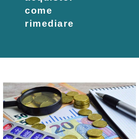
come
rimediare