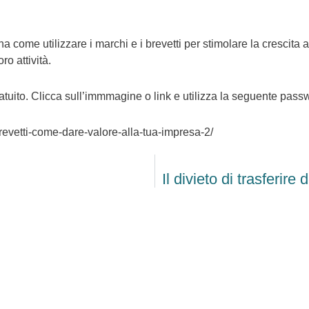
come utilizzare i marchi e i brevetti per stimolare la crescita 
ro attività.
gratuito. Clicca sull’immmagine o link e utilizza la seguente pa
revetti-come-dare-valore-alla-tua-impresa-2/
Il divieto di trasferire