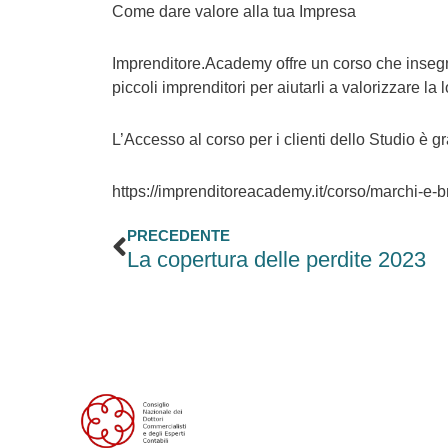
Come dare valore alla tua Impresa
Imprenditore.Academy offre un corso che insegna 
piccoli imprenditori per aiutarli a valorizzare la lo
L’Accesso al corso per i clienti dello Studio è 
https://imprenditoreacademy.it/corso/marchi-e-b
Precedente
PRECEDENTE
La copertura delle perdite 2023