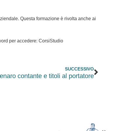
aziendale. Questa formazione è rivolta anche ai
ssword per accedere: CorsiStudio
Successi
SUCCESSIVO
 denaro contante e titoli al portatore