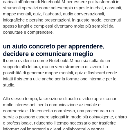
caricati all’interno di NotebookLM per essere poi trasformati in
strumenti operativi come ad esempio risposte in chat, riassunti,
mappe mentali, quiz, flashcard, audio conversazionali,
infografiche e persino presentazioni. In questo modo, contenuti
spesso lunghi e complessi diventano molto più semplici da
consultare e comprendere.
un aiuto concreto per apprendere,
decidere e comunicare meglio
Il corso evidenzia come NotebookLM non sia soltanto un
supporto alla lettura, ma un vero strumento di lavoro. La
possibilità di generare mappe mentali, quiz e flashcard rende
infatti il sistema utile anche per la formazione interna e per lo
studio.
Allo stesso tempo, la creazione di audio e video apre scenari
molto interessanti per la comunicazione aziendale e
commerciale. Un concetto complesso, una procedura o un
servizio possono essere spiegati in modo più coinvolgente, chiaro
e professionale, riducendo il tempo necessario per trasferire
informazioni importanti a clienti, collaboratori o partner.