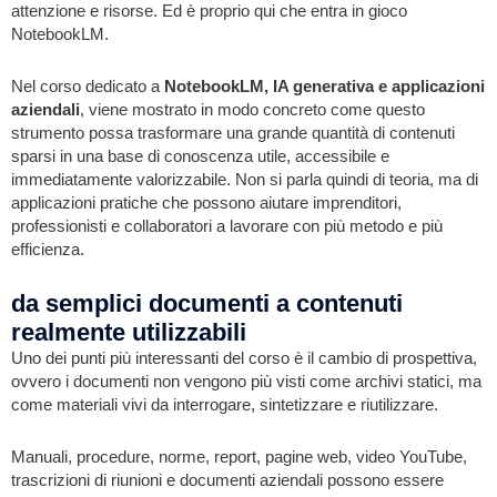
attenzione e risorse. Ed è proprio qui che entra in gioco
NotebookLM.
Nel corso dedicato a
NotebookLM, IA generativa e applicazioni
aziendali
, viene mostrato in modo concreto come questo
strumento possa trasformare una grande quantità di contenuti
sparsi in una base di conoscenza utile, accessibile e
immediatamente valorizzabile. Non si parla quindi di teoria, ma di
applicazioni pratiche che possono aiutare imprenditori,
professionisti e collaboratori a lavorare con più metodo e più
efficienza.
da semplici documenti a contenuti
realmente utilizzabili
Uno dei punti più interessanti del corso è il cambio di prospettiva,
ovvero i documenti non vengono più visti come archivi statici, ma
come materiali vivi da interrogare, sintetizzare e riutilizzare.
Manuali, procedure, norme, report, pagine web, video YouTube,
trascrizioni di riunioni e documenti aziendali possono essere