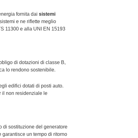
energia fornita dai
sistemi
sistemi e ne riflette meglio
I/TS 11300 e alla UNI EN 15193
obbligo di dotazioni di classe B,
a lo rendono sostenibile.
gli edifici dotati di posti auto.
 il non residenziale le
so di sostituzione del generatore
 e garantisce un tempo di ritorno