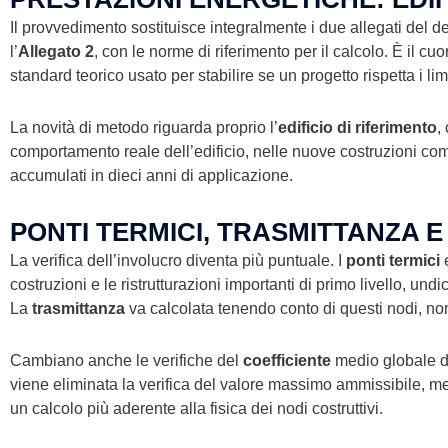
Il provvedimento sostituisce integralmente i due allegati del de
l’
Allegato 2
, con le norme di riferimento per il calcolo. È il cuor
standard teorico usato per stabilire se un progetto rispetta i limi
La novità di metodo riguarda proprio l’
edificio di riferimento
,
comportamento reale dell’edificio, nelle nuove costruzioni come
accumulati in dieci anni di applicazione.
PONTI TERMICI, TRASMITTANZA E
La verifica dell’involucro diventa più puntuale. I
ponti termici
e
costruzioni e le ristrutturazioni importanti di primo livello, und
La
trasmittanza
va calcolata tenendo conto di questi nodi, no
Cambiano anche le verifiche del
coefficiente
medio globale d
viene eliminata la verifica del valore massimo ammissibile, mentre
un calcolo più aderente alla fisica dei nodi costruttivi.