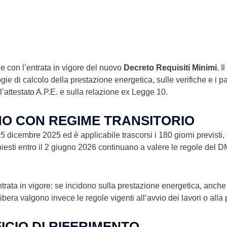
le con l’entrata in vigore del nuovo
Decreto Requisiti Minimi
. 
e di calcolo della prestazione energetica, sulle verifiche e i p
sull’attestato A.P.E. e sulla relazione ex Legge 10.
NO CON REGIME TRANSITORIO
l 5 dicembre 2025 ed è applicabile trascorsi i 180 giorni previsti,
hiesti entro il 2 giugno 2026 continuano a valere le regole del 
trata in vigore: se incidono sulla prestazione energetica, anch
 libera valgono invece le regole vigenti all’avvio dei lavori o all
ICIO DI RIFERIMENTO