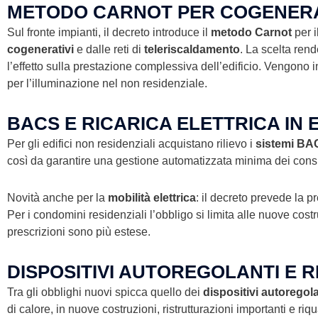
METODO CARNOT PER COGENERA
Sul fronte impianti, il decreto introduce il
metodo Carnot
per i
cogenerativi
e dalle reti di
teleriscaldamento
. La scelta rend
l’effetto sulla prestazione complessiva dell’edificio. Vengono 
per l’illuminazione nel non residenziale.
BACS E RICARICA ELETTRICA IN E
Per gli edifici non residenziali acquistano rilievo i
sistemi BA
così da garantire una gestione automatizzata minima dei con
Novità anche per la
mobilità elettrica
: il decreto prevede la pre
Per i condomini residenziali l’obbligo si limita alle nuove costr
prescrizioni sono più estese.
DISPOSITIVI AUTOREGOLANTI E R
Tra gli obblighi nuovi spicca quello dei
dispositivi autoregola
di calore, in nuove costruzioni, ristrutturazioni importanti e ri