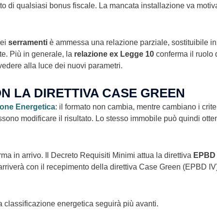
tto di qualsiasi bonus fiscale. La mancata installazione va motiva
dei
serramenti
è ammessa una relazione parziale, sostituibile in
e. Più in generale, la
relazione ex Legge 10
conferma il ruolo 
ivedere alla luce dei nuovi parametri.
ON LA DIRETTIVA CASE GREEN
ione Energetica
: il formato non cambia, mentre cambiano i crite
 possono modificare il risultato. Lo stesso immobile può quindi ot
ma in arrivo. Il Decreto Requisiti Minimi attua la direttiva
EPBD I
rriverà con il recepimento della direttiva Case Green (EPBD IV)
lla classificazione energetica seguirà più avanti.