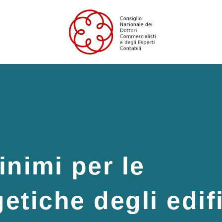
inimi per le
etiche degli edif