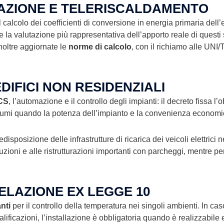
ZIONE E TELERISCALDAMENTO
l calcolo dei coefficienti di conversione in energia primaria dell’
e la valutazione più rappresentativa dell’apporto reale di questi 
inoltre aggiornate le
norme di calcolo
, con il richiamo alle UN
DIFICI NON RESIDENZIALI
CS
, l’automazione e il controllo degli impianti: il decreto fissa l’
sumi quando la potenza dell’impianto e la convenienza economic
disposizione delle infrastrutture di ricarica dei veicoli elettrici ne
uzioni e alle ristrutturazioni importanti con parcheggi, mentre per
ELAZIONE EX LEGGE 10
nti
per il controllo della temperatura nei singoli ambienti. In ca
qualificazioni, l’installazione è obbligatoria quando è realizzabile