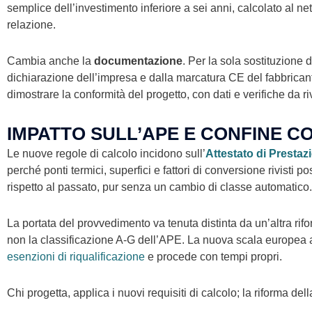
semplice dell’investimento inferiore a sei anni, calcolato al ne
relazione.
Cambia anche la
documentazione
. Per la sola sostituzione 
dichiarazione dell’impresa e dalla marcatura CE del fabbricant
dimostrare la conformità del progetto, con dati e verifiche da r
IMPATTO SULL’APE E CONFINE C
Le nuove regole di calcolo incidono sull’
Attestato di Prestaz
perché ponti termici, superfici e fattori di conversione rivisti
rispetto al passato, pur senza un cambio di classe automatico.
La portata del provvedimento va tenuta distinta da un’altra rifor
non la classificazione A-G dell’APE. La nuova scala europea a
esenzioni di riqualificazione
e procede con tempi propri.
Chi progetta, applica i nuovi requisiti di calcolo; la riforma de