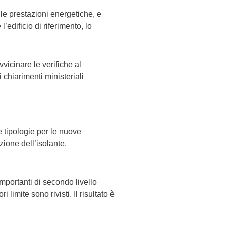
delle prestazioni energetiche, e
l’edificio di riferimento, lo
vvicinare le verifiche al
chiarimenti ministeriali
e tipologie per le nuove
izione dell’isolante.
 importanti di secondo livello
limite sono rivisti. Il risultato è