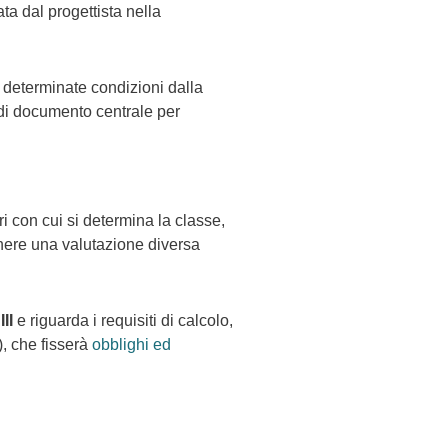
ta dal progettista nella
 determinate condizioni dalla
di documento centrale per
ri con cui si determina la classe,
tenere una valutazione diversa
II
e riguarda i requisiti di calcolo,
, che fisserà
obblighi ed