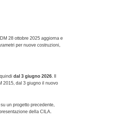
Il DM 28 ottobre 2025 aggiorna e
arametri per nuove costruzioni,
 quindi
dal 3 giugno 2026
. Il
DM 2015, dal 3 giugno il nuovo
e su un progetto precedente,
a presentazione della CILA.