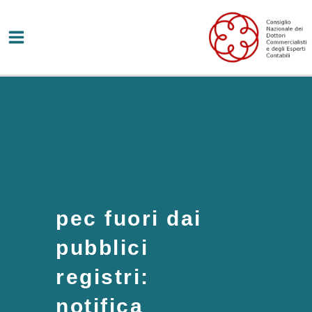
Vai
al
contenuto
pec fuori dai
pubblici
registri:
notifica