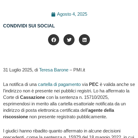
Agosto 4, 2025
CONDIVIDI SUI SOCIAL
31 Luglio 2025, di
Teresa Barone
– PMI.it
La notifica di una
cartella di pagamento
via
PEC
è valida anche se
l’indirizzo non è presente nei pubblici registri. Lo ha affermato la
Corte di
Cassazione
con la sentenza n. 15710/2025,
esprimendosi in merito alla cartella esattoriale notificata da un
indirizzo di posta elettronica certificata dell’
agente della
riscossione
non presente registrato pubblicamente.
I giudici hanno ribadito quanto affermato in alcune decisioni
precedenti, come la sentenza n. 15979 del 18 maggio 2022, in cui