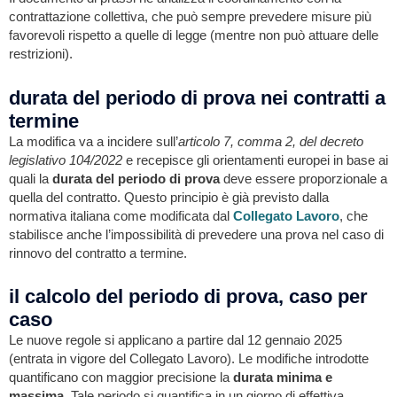
contrattazione collettiva, che può sempre prevedere misure più
favorevoli rispetto a quelle di legge (mentre non può attuare delle
restrizioni).
durata del periodo di prova nei contratti a
termine
La modifica va a incidere sull’
articolo 7, comma 2, del decreto
legislativo 104/2022
e recepisce gli orientamenti europei in base ai
quali la
durata del periodo di prova
deve essere proporzionale a
quella del contratto. Questo principio è già previsto dalla
normativa italiana come modificata dal
Collegato Lavoro
, che
stabilisce anche l’impossibilità di prevedere una prova nel caso di
rinnovo del contratto a termine.
il calcolo del periodo di prova, caso per
caso
Le nuove regole si applicano a partire dal 12 gennaio 2025
(entrata in vigore del Collegato Lavoro). Le modifiche introdotte
quantificano con maggior precisione la
durata minima e
massima
. Tale periodo si quantifica in un giorno di effettiva