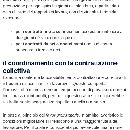
prestazione per ogni quindici giorni di calendario, a partire dalla
data di inizio del rapporto di lavoro, con dei vincoli ulteriori da
rispettare:
per i
contratti fino a sei mesi
non può essere inferiore a
due giorni né superiore a quindici;
per i
contratti da sei a dodici mesi
non può essere
superiore a trenta giorni.
il coordinamento con la contrattazione
collettiva
La norma conferma la possibilità per la contrattazione collettiva di
introdurre disposizioni più favorevoli. Questo comporta
l’impossibilità di prevedere un tempo minimo di prova superiore ai
limiti massimi introdotti, perché in questo caso si configurerebbe
un trattamento peggiorativo rispetto a quello normativo.
In base al principio del
favor praestatoris
, in ambito lavoristico le
condizioni migliorative si riferiscono a una maggiore tutela del
lavoratore. Per il quale è considerata più favorevole una minore