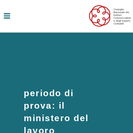
Vai
al
contenuto
periodo di
prova: il
ministero del
lavoro