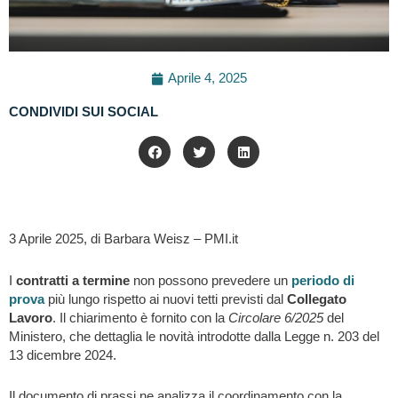
Aprile 4, 2025
CONDIVIDI SUI SOCIAL
3 Aprile 2025, di Barbara Weisz – PMI.it
I
contratti a termine
non possono prevedere un
periodo di
prova
più lungo rispetto ai nuovi tetti previsti dal
Collegato
Lavoro
. Il chiarimento è fornito con la
Circolare 6/2025
del
Ministero, che dettaglia le novità introdotte dalla Legge n. 203 del
13 dicembre 2024.
Il documento di prassi ne analizza il coordinamento con la