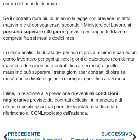
durata del periodo di prova.
Se il contratto dura più di un anno la legge non prevede un tetto
massimo e di conseguenza, secondo il Ministero del Lavoro,
si
possono superare i 30 giorni
previsti per i rapporti di lavoro
compresi fra sei mesi e dodici mesi.
In ultima analisi, la durata del periodo di prova minimo è pari ad un
giorno lavorativo per ogni quindici giorni di calendario (con durata
massima due giorni per contratti fino a sei mesi) e quello
massimo può superare i trenta giorni (per contratti di oltre sei
mesi) con un limite di quindici giorni per quelli fino a sei mesi.
Infine, in relazione alla previsione di eventuali
condizioni
migliorative
previste dai contratti collettivi, in mancanza di
ulteriori specificazioni da parte del legislatore si deve fare
riferimento al
CCNL
applicato dall’azienda.
Precedente
S
PRECEDENTE
SUCCESSIVO