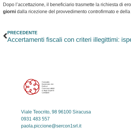
Dopo l’accettazione, il beneficiario trasmette la richiesta di ero
giorni
dalla ricezione del provvedimento controfirmato e della
Precedente
PRECEDENTE
Viale Teocrito, 98 96100 Siracusa
0931 483 557
paola.piccione@sercon1srl.it