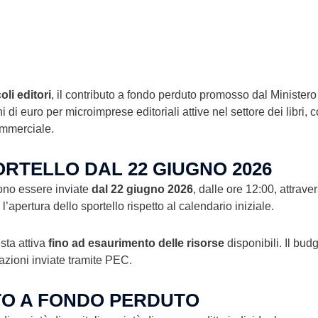
li editori
, il contributo a fondo perduto promosso dal Ministero 
i di euro per microimprese editoriali attive nel settore dei libri,
ommerciale.
ORTELLO DAL 22 GIUGNO 2026
sono essere inviate
dal 22 giugno 2026
, dalle ore 12:00, attrav
l’apertura dello sportello rispetto al calendario iniziale.
sta attiva
fino ad esaurimento delle risorse
disponibili. Il bu
cazioni inviate tramite PEC.
TO A FONDO PERDUTO