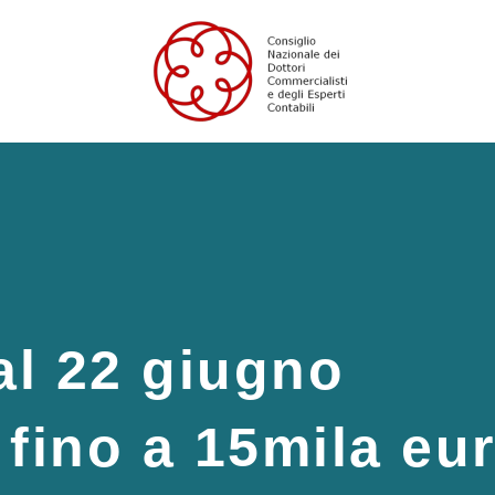
dal 22 giugno
 fino a 15mila eu