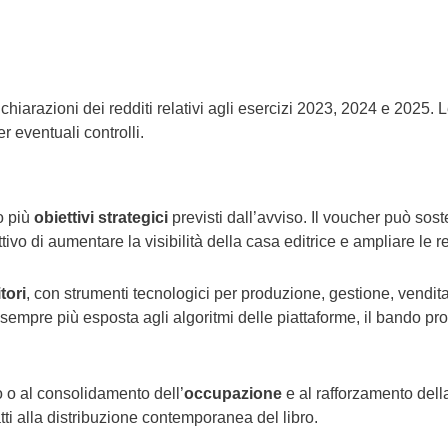
 dichiarazioni dei redditi relativi agli esercizi 2023, 2024 e 2025.
r eventuali controlli.
o più
obiettivi strategici
previsti dall’avviso. Il voucher può sost
ttivo di aumentare la visibilità della casa editrice e ampliare le r
tori
, con strumenti tecnologici per produzione, gestione, vendit
ri è sempre più esposta agli algoritmi delle piattaforme, il bando p
to o al consolidamento dell’
occupazione
e al rafforzamento del
ti alla distribuzione contemporanea del libro.