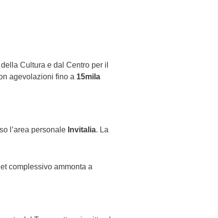
della Cultura e dal Centro per il
 con agevolazioni fino a
15mila
erso l’area personale
Invitalia
. La
dget complessivo ammonta a