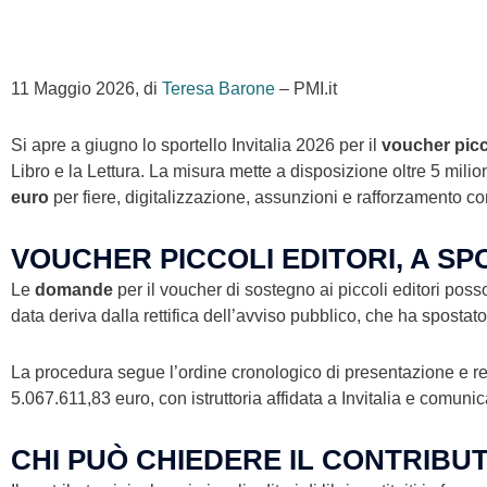
11 Maggio 2026, di
Teresa Barone
– PMI.it
Si apre a giugno lo sportello Invitalia 2026 per il
voucher picco
Libro e la Lettura. La misura mette a disposizione oltre 5 milion
euro
per fiere, digitalizzazione, assunzioni e rafforzamento c
VOUCHER PICCOLI EDITORI, A SP
Le
domande
per il voucher di sostegno ai piccoli editori pos
data deriva dalla rettifica dell’avviso pubblico, che ha spostato 
La procedura segue l’ordine cronologico di presentazione e re
5.067.611,83 euro, con istruttoria affidata a Invitalia e comuni
CHI PUÒ CHIEDERE IL CONTRIBU