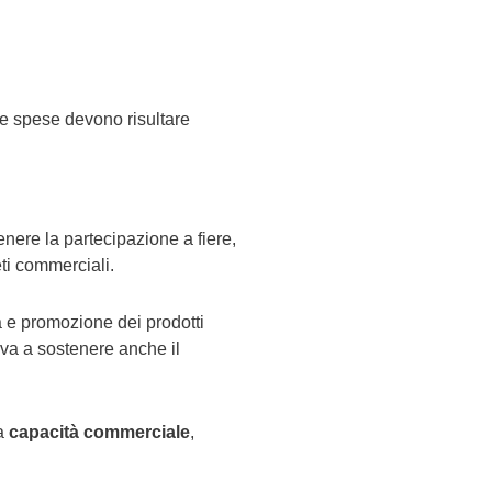
 Le spese devono risultare
enere la partecipazione a fiere,
eti commerciali.
a e promozione dei prodotti
rova a sostenere anche il
la
capacità commerciale
,