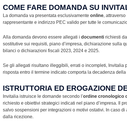
COME FARE DOMANDA SU INVITA
La domanda va presentata esclusivamente
online
, attraverso
rappresentante e indirizzo PEC valido per tutte le comunicazio
Alla domanda devono essere allegati i
documenti
richiesti da
sostitutive sui requisiti, piano d’impresa, dichiarazione sulla q
bilanci o dichiarazioni fiscali 2023, 2024 e 2025.
Se gli allegati risultano illeggibili, errati o incompleti, Inv
risposta entro il termine indicato comporta la decadenza dell
ISTRUTTORIA ED EROGAZIONE D
Invitalia istruisce le domande secondo l’
ordine cronologico 
richiesto e obiettivi strategici indicati nel piano d’impresa. Il 
salvo sospensioni per integrazioni o motivi ostativi. In caso 
dalla ricezione.