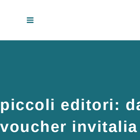
Vai
al
contenuto
piccoli editori: 
voucher invitalia