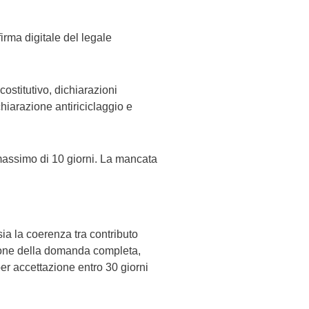
 firma digitale del legale
 costitutivo, dichiarazioni
chiarazione antiriciclaggio e
e massimo di 10 giorni. La mancata
 sia la coerenza tra contributo
one della domanda completa,
er accettazione entro 30 giorni